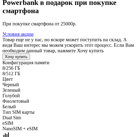
Powerbank в подарок при покупке
смартфона
При покупке смартфона от 25000р.
Условия акции
Товар еще не у нас, но вскоре может поступить на склад. А
видя Ваш интерес мы можем ускорить этот процесс. Если Вам
необходим данный товар, нажмите Хочу купить
Хочу купить
Конфигурация памяти
8/256 ГБ
8/512 ГБ
Цвет
Черный
Зеленый
Голубой
Фиолетовый
Белый
Тип SIM карты
Dual Sim
eSIM
NanoSIM + eSIM