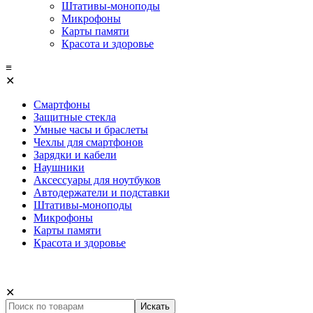
Штативы-моноподы
Микрофоны
Карты памяти
Красота и здоровье
≡
✕
Смартфоны
Защитные стекла
Умные часы и браслеты
Чехлы для смартфонов
Зарядки и кабели
Наушники
Аксессуары для ноутбуков
Автодержатели и подставки
Штативы-моноподы
Микрофоны
Карты памяти
Красота и здоровье
✕
Искать