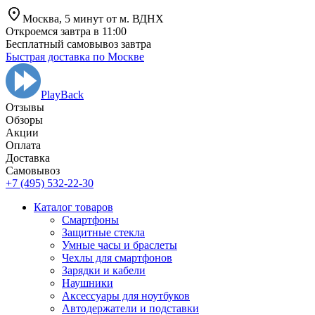
Москва,
5 минут от
м. ВДНХ
Откроемся завтра в 11:00
Бесплатный самовывоз завтра
Быстрая доставка по Москве
PlayBack
Отзывы
Обзоры
Aкции
Оплата
Доставка
Самовывоз
+7 (495) 532-22-30
Каталог товаров
Смартфоны
Защитные стекла
Умные часы и браслеты
Чехлы для смартфонов
Зарядки и кабели
Наушники
Аксессуары для ноутбуков
Автодержатели и подставки