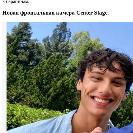
к царапинам.
Новая фронтальная камера Center Stage.