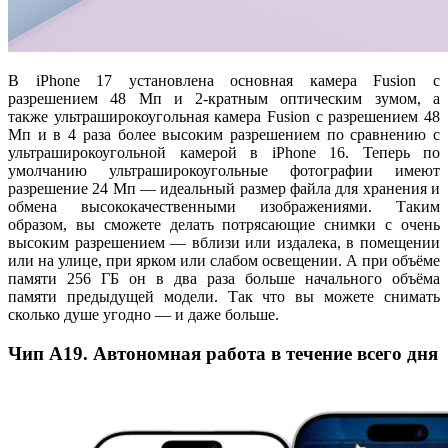
В iPhone 17 установлена основная камера Fusion с
разрешением 48 Мп и 2-кратным оптическим зумом, а
также ультраширокоугольная камера Fusion с разрешением 48
Мп и в 4 раза более высоким разрешением по сравнению с
ультраширокоугольной камерой в iPhone 16. Теперь по
умолчанию ультраширокоугольные фотографии имеют
разрешение 24 Мп — идеальный размер файла для хранения и
обмена высококачественными изображениями. Таким
образом, вы сможете делать потрясающие снимки с очень
высоким разрешением — вблизи или издалека, в помещении
или на улице, при ярком или слабом освещении. А при объёме
памяти 256 ГБ он в два раза больше начального объёма
памяти предыдущей модели. Так что вы можете снимать
сколько душе угодно — и даже больше.
Чип A19. Автономная работа в течение всего дня