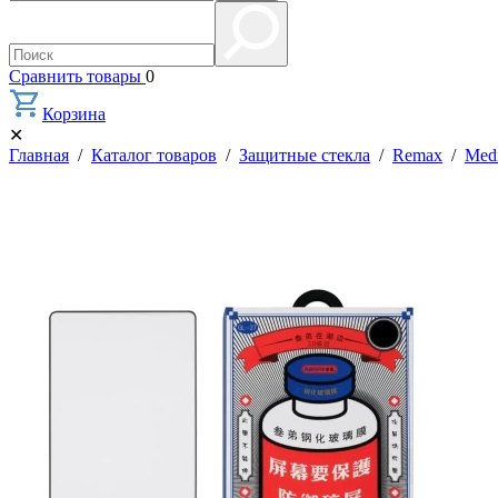
Сравнить товары
0
Корзина
✕
Главная
/
Каталог товаров
/
Защитные стекла
/
Remax
/
Medi