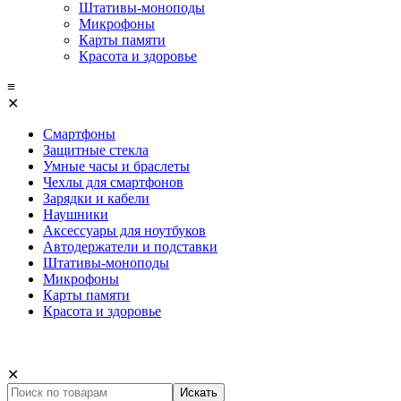
Штативы-моноподы
Микрофоны
Карты памяти
Красота и здоровье
≡
✕
Смартфоны
Защитные стекла
Умные часы и браслеты
Чехлы для смартфонов
Зарядки и кабели
Наушники
Аксессуары для ноутбуков
Автодержатели и подставки
Штативы-моноподы
Микрофоны
Карты памяти
Красота и здоровье
✕
Искать