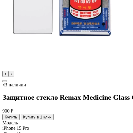
‹
›
•
В наличии
Защитное стекло Remax Medicine Glass 
900 ₽
Купить
Купить в 1 клик
Модель
iPhone 15 Pro