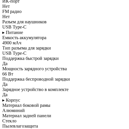
ИК-порт
Нет
FM радио
Нет
Разъем для наушников
USB Type-C
▸ Питание
Емкость аккумулятора
4900 мАч
Тип разъема для зарядки
USB Type-C
Поддержка быстрой зарядки
Да
Мощность зарядного устройства
66 Вт
Поддержка беспроводной зарядки
Да
Зарядное устройство в комплекте
Да
▸ Корпус
Материал боковой рамы
Алюминий
Материал задней панели
Стекло
Пылевлагозащита