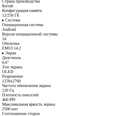
Страна производства
Китай
Конфигурация памяти
12/256 ГБ
▸ Система
Операционная система
Android
Версия операционной системы
14
Оболочка
EMUI 14.2
▸ Экран
Диагональ
6.6"
Тип экрана
OLED
Разрешение
1256x2760
Частота обновления экрана
120 Гц
Плотность пикселей
460 PPI
Максимальная яркость экрана
2500 нит
Соотношение сторон