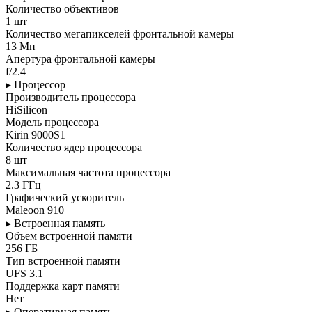
Количество объективов
1 шт
Количество мегапикселей фронтальной камеры
13 Мп
Апертура фронтальной камеры
f/2.4
▸ Процессор
Производитель процессора
HiSilicon
Модель процессора
Kirin 9000S1
Количество ядер процессора
8 шт
Максимальная частота процессора
2.3 ГГц
Графический ускоритель
Maleoon 910
▸ Встроенная память
Объем встроенной памяти
256 ГБ
Тип встроенной памяти
UFS 3.1
Поддержка карт памяти
Нет
▸ Оперативная память