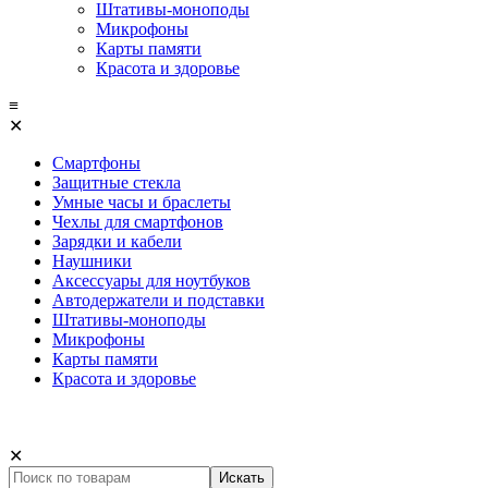
Штативы-моноподы
Микрофоны
Карты памяти
Красота и здоровье
≡
✕
Смартфоны
Защитные стекла
Умные часы и браслеты
Чехлы для смартфонов
Зарядки и кабели
Наушники
Аксессуары для ноутбуков
Автодержатели и подставки
Штативы-моноподы
Микрофоны
Карты памяти
Красота и здоровье
✕
Искать