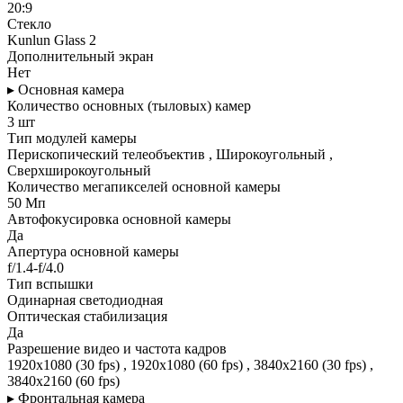
20:9
Стекло
Kunlun Glass 2
Дополнительный экран
Нет
▸ Основная камера
Количество основных (тыловых) камер
3 шт
Тип модулей камеры
Перископический телеобъектив , Широкоугольный ,
Сверхширокоугольный
Количество мегапикселей основной камеры
50 Мп
Автофокусировка основной камеры
Да
Апертура основной камеры
f/1.4-f/4.0
Тип вспышки
Одинарная светодиодная
Оптическая стабилизация
Да
Разрешение видео и частота кадров
1920x1080 (30 fps) , 1920x1080 (60 fps) , 3840x2160 (30 fps) ,
3840x2160 (60 fps)
▸ Фронтальная камера