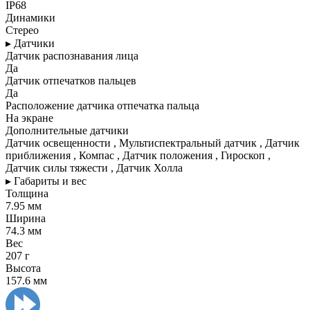
IP68
Динамики
Стерео
▸ Датчики
Датчик распознавания лица
Да
Датчик отпечатков пальцев
Да
Расположение датчика отпечатка пальца
На экране
Дополнительные датчики
Датчик освещенности , Мультиспектральный датчик , Датчик
приближения , Компас , Датчик положения , Гироскоп ,
Датчик силы тяжести , Датчик Холла
▸ Габариты и вес
Толщина
7.95 мм
Ширина
74.3 мм
Вес
207 г
Высота
157.6 мм