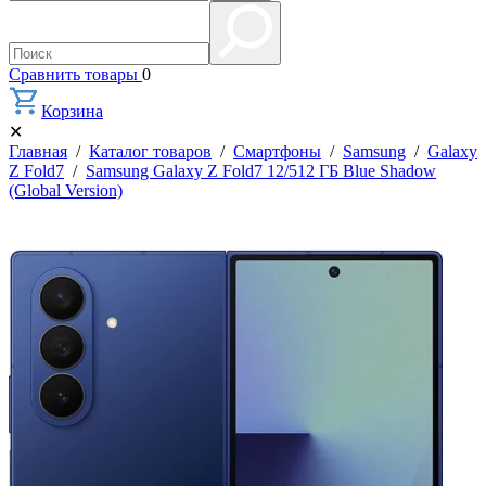
Сравнить товары
0
Корзина
✕
Главная
/
Каталог товаров
/
Смартфоны
/
Samsung
/
Galaxy
Z Fold7
/
Samsung Galaxy Z Fold7 12/512 ГБ Blue Shadow
(Global Version)