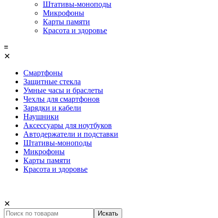
Штативы-моноподы
Микрофоны
Карты памяти
Красота и здоровье
≡
✕
Смартфоны
Защитные стекла
Умные часы и браслеты
Чехлы для смартфонов
Зарядки и кабели
Наушники
Аксессуары для ноутбуков
Автодержатели и подставки
Штативы-моноподы
Микрофоны
Карты памяти
Красота и здоровье
✕
Искать