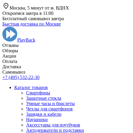
Москва,
5 минут от
м. ВДНХ
Откроемся завтра в 11:00
Бесплатный самовывоз завтра
Быстрая доставка по Москве
PlayBack
Отзывы
Обзоры
Aкции
Оплата
Доставка
Самовывоз
+7 (495) 532-22-30
Каталог товаров
Смартфоны
Защитные стекла
Умные часы и браслеты
Чехлы для смартфонов
Зарядки и кабели
Наушники
Аксессуары для ноутбуков
Автодержатели и подставки