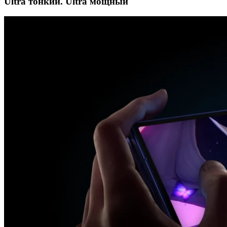
Ultra тонкий. Ultra мощный