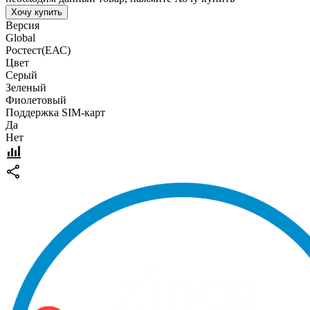
Хочу купить
Версия
Global
Pостест(ЕАС)
Цвет
Серый
Зеленый
Фиолетовый
Поддержка SIM-карт
Да
Нет