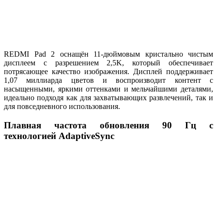
REDMI Pad 2 оснащён 11-дюймовым кристально чистым
дисплеем с разрешением 2,5K, который обеспечивает
потрясающее качество изображения. Дисплей поддерживает
1,07 миллиарда цветов и воспроизводит контент с
насыщенными, яркими оттенками и мельчайшими деталями,
идеально подходя как для захватывающих развлечений, так и
для повседневного использования.
Плавная частота обновления 90 Гц с
технологией AdaptiveSync