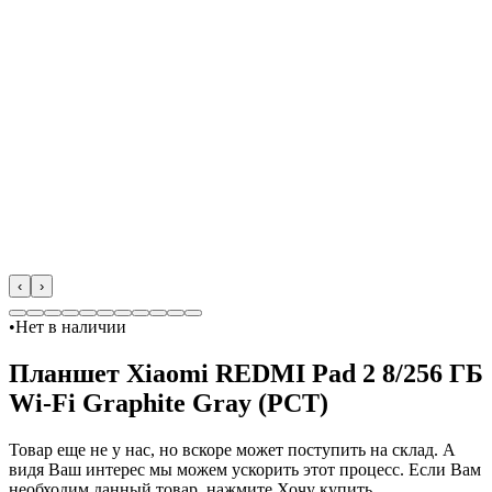
‹
›
•
Нет в наличии
Планшет Xiaomi REDMI Pad 2 8/256 ГБ
Wi-Fi Graphite Gray (РСТ)
Товар еще не у нас, но вскоре может поступить на склад. А
видя Ваш интерес мы можем ускорить этот процесс. Если Вам
необходим данный товар, нажмите Хочу купить