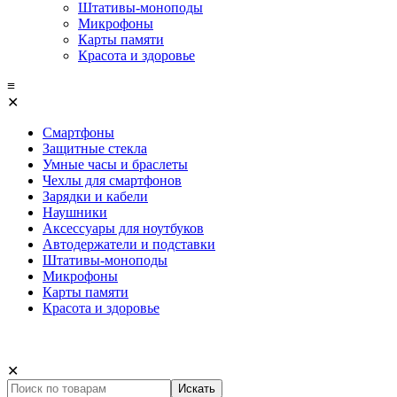
Штативы-моноподы
Микрофоны
Карты памяти
Красота и здоровье
≡
✕
Смартфоны
Защитные стекла
Умные часы и браслеты
Чехлы для смартфонов
Зарядки и кабели
Наушники
Аксессуары для ноутбуков
Автодержатели и подставки
Штативы-моноподы
Микрофоны
Карты памяти
Красота и здоровье
✕
Искать