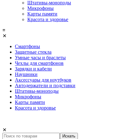
Штативы-моноподы
Микрофоны
Карты памяти
Красота и здоровье
≡
✕
Смартфоны
Защитные стекла
Умные часы и браслеты
Чехлы для смартфонов
Зарядки и кабели
Наушники
Аксессуары для ноутбуков
Автодержатели и подставки
Штативы-моноподы
Микрофоны
Карты памяти
Красота и здоровье
✕
Искать