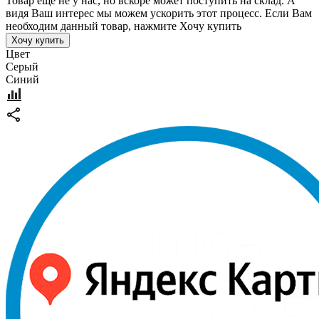
Товар еще не у нас, но вскоре может поступить на склад. А
видя Ваш интерес мы можем ускорить этот процесс. Если Вам
необходим данный товар, нажмите Хочу купить
Хочу купить
Цвет
Серый
Синий