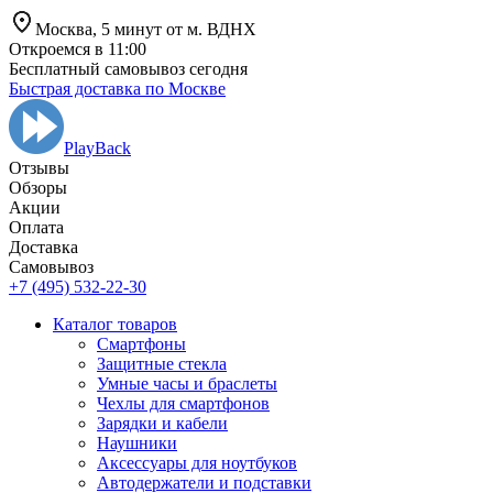
Москва,
5 минут от
м. ВДНХ
Откроемся в 11:00
Бесплатный самовывоз сегодня
Быстрая доставка по Москве
PlayBack
Отзывы
Обзоры
Aкции
Оплата
Доставка
Самовывоз
+7 (495) 532-22-30
Каталог товаров
Смартфоны
Защитные стекла
Умные часы и браслеты
Чехлы для смартфонов
Зарядки и кабели
Наушники
Аксессуары для ноутбуков
Автодержатели и подставки