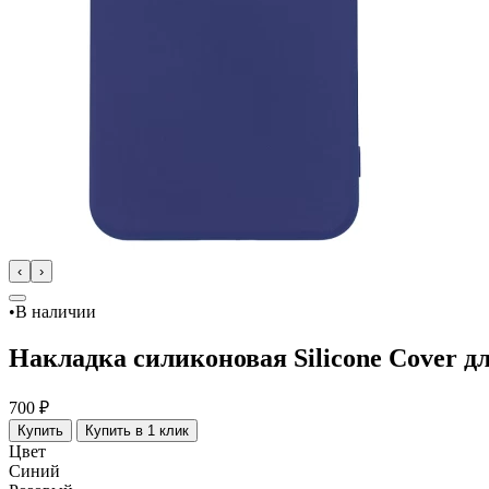
‹
›
•
В наличии
Накладка силиконовая Silicone Cover д
700 ₽
Купить
Купить в 1 клик
Цвет
Синий