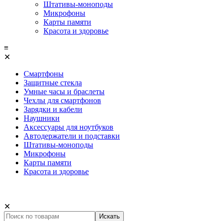
Штативы-моноподы
Микрофоны
Карты памяти
Красота и здоровье
≡
✕
Смартфоны
Защитные стекла
Умные часы и браслеты
Чехлы для смартфонов
Зарядки и кабели
Наушники
Аксессуары для ноутбуков
Автодержатели и подставки
Штативы-моноподы
Микрофоны
Карты памяти
Красота и здоровье
✕
Искать