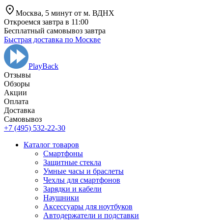
Москва,
5 минут от
м. ВДНХ
Откроемся завтра в 11:00
Бесплатный самовывоз завтра
Быстрая доставка по Москве
PlayBack
Отзывы
Обзоры
Aкции
Оплата
Доставка
Самовывоз
+7 (495) 532-22-30
Каталог товаров
Смартфоны
Защитные стекла
Умные часы и браслеты
Чехлы для смартфонов
Зарядки и кабели
Наушники
Аксессуары для ноутбуков
Автодержатели и подставки