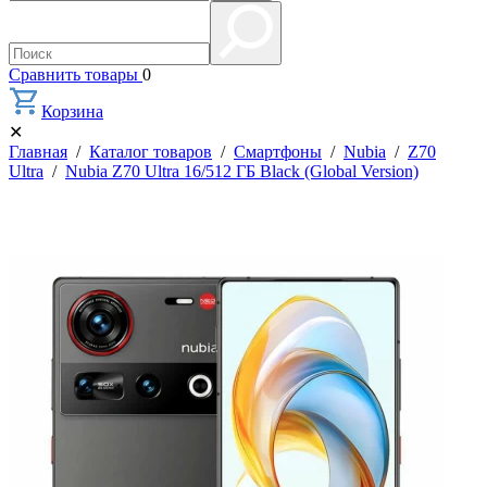
Сравнить товары
0
Корзина
✕
Главная
/
Каталог товаров
/
Смартфоны
/
Nubia
/
Z70
Ultra
/
Nubia Z70 Ultra 16/512 ГБ Black (Global Version)