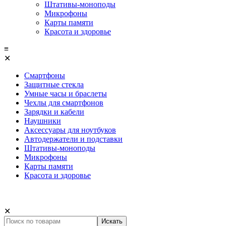
Штативы-моноподы
Микрофоны
Карты памяти
Красота и здоровье
≡
✕
Смартфоны
Защитные стекла
Умные часы и браслеты
Чехлы для смартфонов
Зарядки и кабели
Наушники
Аксессуары для ноутбуков
Автодержатели и подставки
Штативы-моноподы
Микрофоны
Карты памяти
Красота и здоровье
✕
Искать