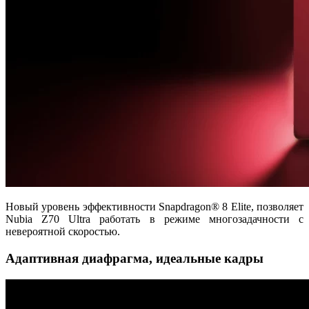
Новый уровень эффективности Snapdragon® 8 Elite, позволяет
Nubia Z70 Ultra работать в режиме многозадачности с
невероятной скоростью.
Адаптивная диафрагма, идеальные кадры