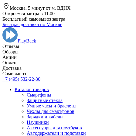
Москва,
5 минут от
м. ВДНХ
Откроемся завтра в 11:00
Бесплатный самовывоз завтра
Быстрая доставка по Москве
PlayBack
Отзывы
Обзоры
Aкции
Оплата
Доставка
Самовывоз
+7 (495) 532-22-30
Каталог товаров
Смартфоны
Защитные стекла
Умные часы и браслеты
Чехлы для смартфонов
Зарядки и кабели
Наушники
Аксессуары для ноутбуков
Автодержатели и подставки