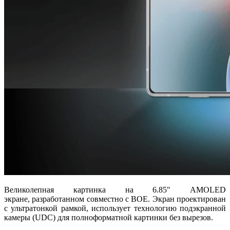
Великолепная картинка на 6.85" AMOLED
экране, разработанном совместно с BOE. Экран проектирован
с ультратонкой рамкой, использует технологию подэкранной
камеры (UDC) для полноформатной картинки без вырезов.