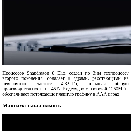
Процессор Snapdragon 8 Elite создан по 3нм техпроцессу
второго поколения, обладает 8 ядрами, работающими на
невероятной частоте 4.32ГГц, повышая общую
производительность на 45%. Видеоядро с частотой 1250МГц,
обеспечивает потрясающе плавную графику в AAA играх.
Максимальная память