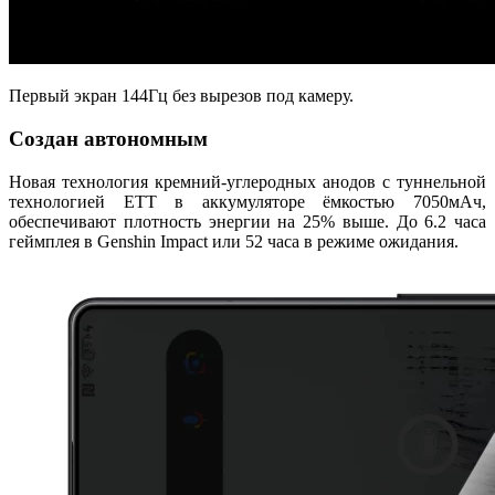
Первый экран 144Гц без вырезов под камеру.
Создан автономным
Новая технология кремний-углеродных анодов с туннельной
технологией ETT в аккумуляторе ёмкостью 7050мАч,
обеспечивают плотность энергии на 25% выше. До 6.2 часа
геймплея в Genshin Impact или 52 часа в режиме ожидания.