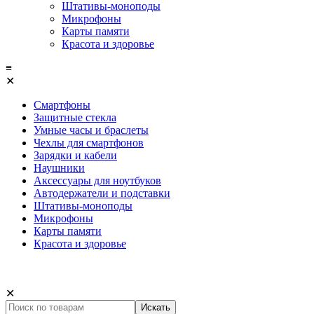
Штативы-моноподы
Микрофоны
Карты памяти
Красота и здоровье
≡
✕
Смартфоны
Защитные стекла
Умные часы и браслеты
Чехлы для смартфонов
Зарядки и кабели
Наушники
Аксессуары для ноутбуков
Автодержатели и подставки
Штативы-моноподы
Микрофоны
Карты памяти
Красота и здоровье
✕
Искать