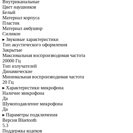
Внутриканальные
Цвет наушников
Белый
Материал корпуса
Пластик
Материал амбушюр
Силикон
▸ Звуковые характеристики
Тип акустического оформления
Закрытые
Максимальная воспроизводимая частота
20000 Гц
Тип излучателей
Динамические
Минимальная воспроизводимая частота
20 Гц
▸ Характеристики микрофона
Наличие микрофона
Да
Шумоподавление микрофона
Да
▸ Параметры подключения
Версия Bluetooth
5.3
Поддержка кодеков