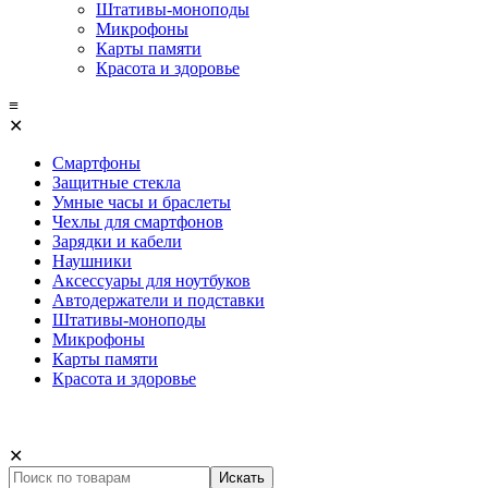
Штативы-моноподы
Микрофоны
Карты памяти
Красота и здоровье
≡
✕
Смартфоны
Защитные стекла
Умные часы и браслеты
Чехлы для смартфонов
Зарядки и кабели
Наушники
Аксессуары для ноутбуков
Автодержатели и подставки
Штативы-моноподы
Микрофоны
Карты памяти
Красота и здоровье
✕
Искать