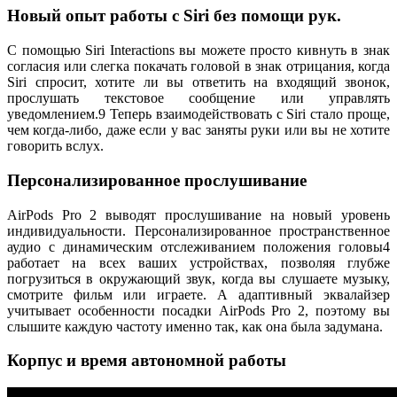
Новый опыт работы с Siri без помощи рук.
С помощью Siri Interactions вы можете просто кивнуть в знак
согласия или слегка покачать головой в знак отрицания, когда
Siri спросит, хотите ли вы ответить на входящий звонок,
прослушать текстовое сообщение или управлять
уведомлением.9 Теперь взаимодействовать с Siri стало проще,
чем когда-либо, даже если у вас заняты руки или вы не хотите
говорить вслух.
Персонализированное прослушивание
AirPods Pro 2 выводят прослушивание на новый уровень
индивидуальности. Персонализированное пространственное
аудио с динамическим отслеживанием положения головы4
работает на всех ваших устройствах, позволяя глубже
погрузиться в окружающий звук, когда вы слушаете музыку,
смотрите фильм или играете. А адаптивный эквалайзер
учитывает особенности посадки AirPods Pro 2, поэтому вы
слышите каждую частоту именно так, как она была задумана.
Корпус и время автономной работы