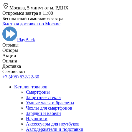
Москва,
5 минут от
м. ВДНХ
Откроемся завтра в 11:00
Бесплатный самовывоз завтра
Быстрая доставка по Москве
PlayBack
Отзывы
Обзоры
Aкции
Оплата
Доставка
Самовывоз
+7 (495) 532-22-30
Каталог товаров
Смартфоны
Защитные стекла
Умные часы и браслеты
Чехлы для смартфонов
Зарядки и кабели
Наушники
Аксессуары для ноутбуков
Автодержатели и подставки