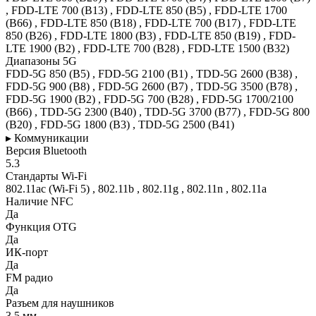
, FDD-LTE 700 (B13) , FDD-LTE 850 (B5) , FDD-LTE 1700
(B66) , FDD-LTE 850 (B18) , FDD-LTE 700 (B17) , FDD-LTE
850 (B26) , FDD-LTE 1800 (B3) , FDD-LTE 850 (B19) , FDD-
LTE 1900 (B2) , FDD-LTE 700 (B28) , FDD-LTE 1500 (B32)
Диапазоны 5G
FDD-5G 850 (B5) , FDD-5G 2100 (B1) , TDD-5G 2600 (B38) ,
FDD-5G 900 (B8) , FDD-5G 2600 (B7) , TDD-5G 3500 (B78) ,
FDD-5G 1900 (B2) , FDD-5G 700 (B28) , FDD-5G 1700/2100
(B66) , TDD-5G 2300 (B40) , TDD-5G 3700 (B77) , FDD-5G 800
(B20) , FDD-5G 1800 (B3) , TDD-5G 2500 (B41)
▸ Коммуникации
Версия Bluetooth
5.3
Стандарты Wi-Fi
802.11ac (Wi-Fi 5) , 802.11b , 802.11g , 802.11n , 802.11a
Наличие NFC
Да
Функция OTG
Да
ИК-порт
Да
FM радио
Да
Разъем для наушников
3.5 мм