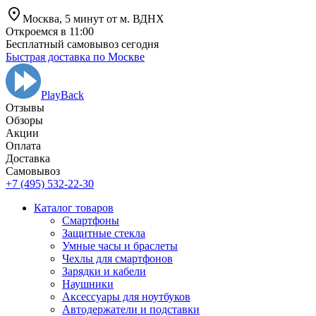
Москва,
5 минут от
м. ВДНХ
Откроемся в 11:00
Бесплатный самовывоз сегодня
Быстрая доставка по Москве
PlayBack
Отзывы
Обзоры
Aкции
Оплата
Доставка
Самовывоз
+7 (495) 532-22-30
Каталог товаров
Смартфоны
Защитные стекла
Умные часы и браслеты
Чехлы для смартфонов
Зарядки и кабели
Наушники
Аксессуары для ноутбуков
Автодержатели и подставки