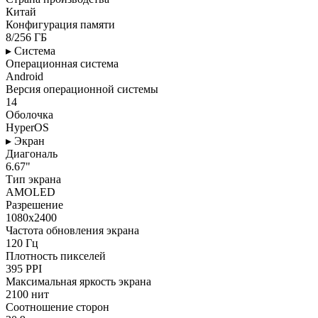
Китай
Конфигурация памяти
8/256 ГБ
▸ Система
Операционная система
Android
Версия операционной системы
14
Оболочка
HyperOS
▸ Экран
Диагональ
6.67"
Тип экрана
AMOLED
Разрешение
1080x2400
Частота обновления экрана
120 Гц
Плотность пикселей
395 PPI
Максимальная яркость экрана
2100 нит
Соотношение сторон