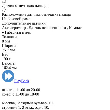
Да
Датчик отпечатков пальцев
Да
Расположение датчика отпечатка пальца
На боковой раме
Дополнительные датчики
Акселерометр , Датчик освещенности , Компас
▸ Габариты и вес
Толщина
8 мм
Ширина
75.7 мм
Вес
190 г
Высота
162.4 мм
PlayBack
пн-пт: c 11-00 до 20-00
сб-вс: с 11-00 до 18-00
Москва, Звездный бульвар, 10,
строение 1, 2 этаж, офис 10.