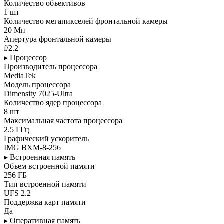
Количество объективов
1 шт
Количество мегапикселей фронтальной камеры
20 Мп
Апертура фронтальной камеры
f/2.2
▸ Процессор
Производитель процессора
MediaTek
Модель процессора
Dimensity 7025-Ultra
Количество ядер процессора
8 шт
Максимальная частота процессора
2.5 ГГц
Графический ускоритель
IMG BXM-8-256
▸ Встроенная память
Объем встроенной памяти
256 ГБ
Тип встроенной памяти
UFS 2.2
Поддержка карт памяти
Да
▸ Оперативная память