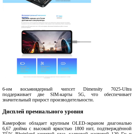
6-нм восьмиядерный чипсет Dimensity 7025-Ultra
поддерживает две SIM-карты 5G, что обеспечивает
значительный прирост производительности.
Дисплей премиального уровня
Камерофон обладает крупным OLED-экраном диагональю
6,67 дюйма с высокой яркостью 1800 нит, подтверждённой
TÜV Rheinland защитой глаз, кадровой частотой 120 Гц и