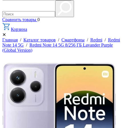
Сравнить товары
0
Корзина
✕
Главная
/
Каталог товаров
/
Смартфоны
/
Redmi
/
Redmi
Note 14 5G
/
Redmi Note 14 5G 8/256 ГБ Lavander Purple
(Global Version)