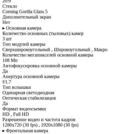
20:9
Стекло
Corning Gorilla Glass 5
Дополнительный экран
Нет
▸ Основная камера
Количество основных (тыловых) камер
3 шт
Тип модулей камеры
Сверхширокоугольный , Широкоугольный , Макро
Количество мегапикселей основной камеры
108 Мп
Автофокусировка основной камеры
Да
Апертура основной камеры
f/1.7
Тип вспышки
Одинарная светодиодная
Оптическая стабилизация
Да
Формат видеосъемки
HD , Full HD
Разрешение видео и частота кадров
1280x720 (30 fps) , 1920x1080 (30 fps)
▸ Фронтальная камера