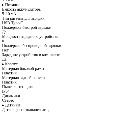
▸ Питание
Емкость аккумулятора
5110 мАч
Тип разъема для зарядки
USB Type-C
Поддержка быстрой зарядки
Да
Мощность зарядного устройства
0
Поддержка беспроводной зарядки
Нет
Зарядное устройство в комплекте
Да
▸ Корпус
Материал боковой рамы
Пластик
Материал задней панели
Пластик
Пылевлагозащита
IP64
Динамики
Стерео
▸ Датчики
Датчик распознавания лица