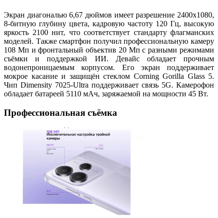
Экран диагональю 6,67 дюймов имеет разрешение 2400x1080,
8-битную глубину цвета, кадровую частоту 120 Гц, высокую
яркость 2100 нит, что соответствует стандарту флагманских
моделей. Также смартфон получил профессиональную камеру
108 Мп и фронтальный объектив 20 Мп с разными режимами
съёмки и поддержкой ИИ. Девайс обладает прочным
водонепроницаемым корпусом. Его экран поддерживает
мокрое касание и защищён стеклом Corning Gorilla Glass 5.
Чип Dimensity 7025-Ultra поддерживает связь 5G. Камерофон
обладает батареей 5110 мАч, заряжаемой на мощности 45 Вт.
Профессиональная съёмка