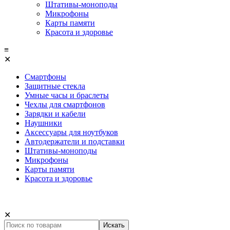
Штативы-моноподы
Микрофоны
Карты памяти
Красота и здоровье
≡
✕
Смартфоны
Защитные стекла
Умные часы и браслеты
Чехлы для смартфонов
Зарядки и кабели
Наушники
Аксессуары для ноутбуков
Автодержатели и подставки
Штативы-моноподы
Микрофоны
Карты памяти
Красота и здоровье
✕
Искать