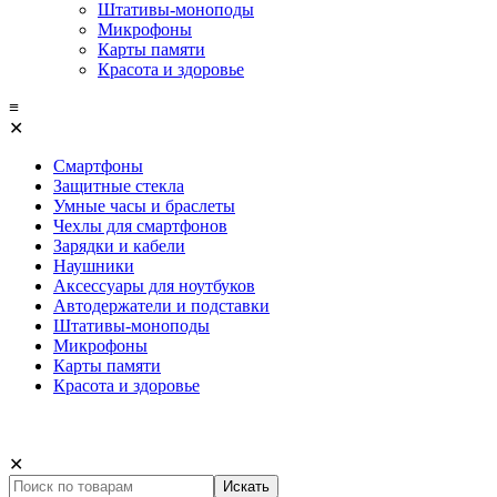
Штативы-моноподы
Микрофоны
Карты памяти
Красота и здоровье
≡
✕
Смартфоны
Защитные стекла
Умные часы и браслеты
Чехлы для смартфонов
Зарядки и кабели
Наушники
Аксессуары для ноутбуков
Автодержатели и подставки
Штативы-моноподы
Микрофоны
Карты памяти
Красота и здоровье
✕
Искать