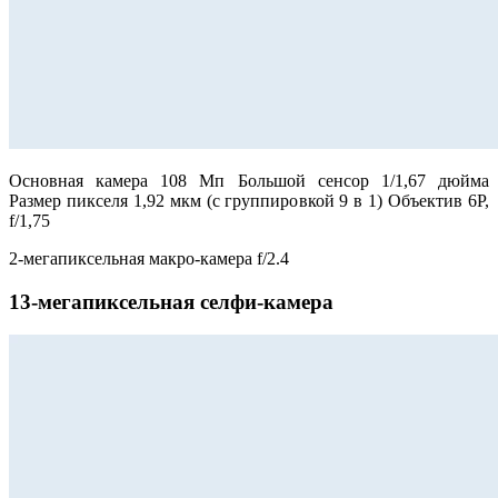
Основная камера 108 Мп Большой сенсор 1/1,67 дюйма
Размер пикселя 1,92 мкм (с группировкой 9 в 1) Объектив 6P,
f/1,75
2-мегапиксельная макро-камера f/2.4
13-мегапиксельная селфи-камера