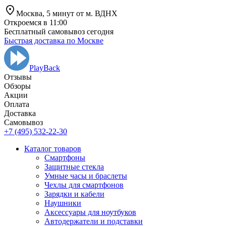
Москва,
5 минут от
м. ВДНХ
Откроемся в 11:00
Бесплатный самовывоз сегодня
Быстрая доставка по Москве
PlayBack
Отзывы
Обзоры
Aкции
Оплата
Доставка
Самовывоз
+7 (495) 532-22-30
Каталог товаров
Смартфоны
Защитные стекла
Умные часы и браслеты
Чехлы для смартфонов
Зарядки и кабели
Наушники
Аксессуары для ноутбуков
Автодержатели и подставки