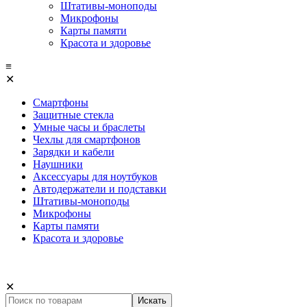
Штативы-моноподы
Микрофоны
Карты памяти
Красота и здоровье
≡
✕
Смартфоны
Защитные стекла
Умные часы и браслеты
Чехлы для смартфонов
Зарядки и кабели
Наушники
Аксессуары для ноутбуков
Автодержатели и подставки
Штативы-моноподы
Микрофоны
Карты памяти
Красота и здоровье
✕
Искать