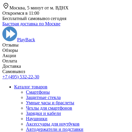
Москва,
5 минут от
м. ВДНХ
Откроемся в 11:00
Бесплатный самовывоз сегодня
Быстрая доставка по Москве
PlayBack
Отзывы
Обзоры
Aкции
Оплата
Доставка
Самовывоз
+7 (495) 532-22-30
Каталог товаров
Смартфоны
Защитные стекла
Умные часы и браслеты
Чехлы для смартфонов
Зарядки и кабели
Наушники
Аксессуары для ноутбуков
Автодержатели и подставки