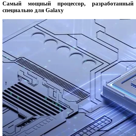
Самый мощный процессор, разработанный
специально для Galaxy