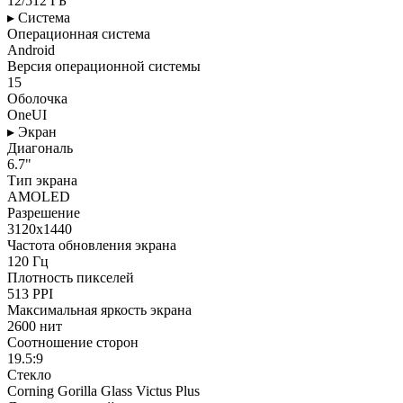
12/512 ГБ
▸ Система
Операционная система
Android
Версия операционной системы
15
Оболочка
OneUI
▸ Экран
Диагональ
6.7"
Тип экрана
AMOLED
Разрешение
3120x1440
Частота обновления экрана
120 Гц
Плотность пикселей
513 PPI
Максимальная яркость экрана
2600 нит
Соотношение сторон
19.5:9
Стекло
Corning Gorilla Glass Victus Plus