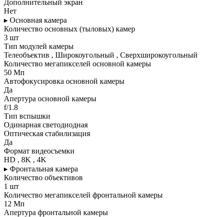
Дополнительный экран
Нет
▸ Основная камера
Количество основных (тыловых) камер
3 шт
Тип модулей камеры
Телеобъектив , Широкоугольный , Сверхширокоугольный
Количество мегапикселей основной камеры
50 Мп
Автофокусировка основной камеры
Да
Апертура основной камеры
f/1.8
Тип вспышки
Одинарная светодиодная
Оптическая стабилизация
Да
Формат видеосъемки
HD , 8K , 4K
▸ Фронтальная камера
Количество объективов
1 шт
Количество мегапикселей фронтальной камеры
12 Мп
Апертура фронтальной камеры