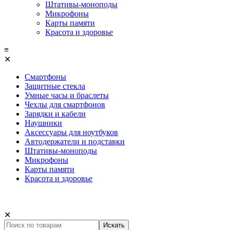
Штативы-моноподы
Микрофоны
Карты памяти
Красота и здоровье
≡
✕
Смартфоны
Защитные стекла
Умные часы и браслеты
Чехлы для смартфонов
Зарядки и кабели
Наушники
Аксессуары для ноутбуков
Автодержатели и подставки
Штативы-моноподы
Микрофоны
Карты памяти
Красота и здоровье
✕
Искать