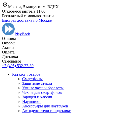
Москва,
5 минут от
м. ВДНХ
Откроемся завтра в 11:00
Бесплатный самовывоз завтра
Быстрая доставка по Москве
PlayBack
Отзывы
Обзоры
Aкции
Оплата
Доставка
Самовывоз
+7 (495) 532-22-30
Каталог товаров
Смартфоны
Защитные стекла
Умные часы и браслеты
Чехлы для смартфонов
Зарядки и кабели
Наушники
Аксессуары для ноутбуков
Автодержатели и подставки