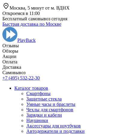
Москва,
5 минут от
м. ВДНХ
Откроемся в 11:00
Бесплатный самовывоз сегодня
Быстрая доставка по Москве
PlayBack
Отзывы
Обзоры
Aкции
Оплата
Доставка
Самовывоз
+7 (495) 532-22-30
Каталог товаров
Смартфоны
Защитные стекла
Умные часы и браслеты
Чехлы для смартфонов
Зарядки и кабели
Наушники
Аксессуары для ноутбуков
Автодержатели и подставки