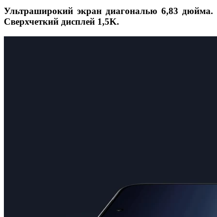
Ультраширокий экран диагональю 6,83 дюйма.
Сверхчеткий дисплей 1,5K.