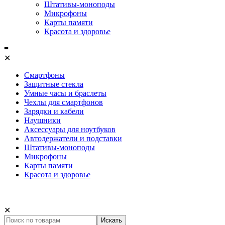
Штативы-моноподы
Микрофоны
Карты памяти
Красота и здоровье
≡
✕
Смартфоны
Защитные стекла
Умные часы и браслеты
Чехлы для смартфонов
Зарядки и кабели
Наушники
Аксессуары для ноутбуков
Автодержатели и подставки
Штативы-моноподы
Микрофоны
Карты памяти
Красота и здоровье
✕
Искать