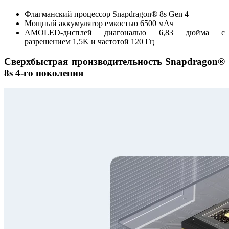
Флагманский процессор Snapdragon® 8s Gen 4
Мощный аккумулятор емкостью 6500 мАч
AMOLED-дисплей диагональю 6,83 дюйма с
разрешением 1,5K и частотой 120 Гц
Сверхбыстрая производительность Snapdragon®
8s 4-го поколения