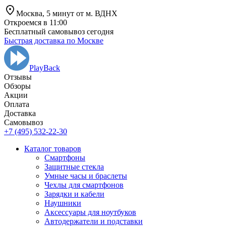
Москва,
5 минут от
м. ВДНХ
Откроемся в 11:00
Бесплатный самовывоз сегодня
Быстрая доставка по Москве
PlayBack
Отзывы
Обзоры
Aкции
Оплата
Доставка
Самовывоз
+7 (495) 532-22-30
Каталог товаров
Смартфоны
Защитные стекла
Умные часы и браслеты
Чехлы для смартфонов
Зарядки и кабели
Наушники
Аксессуары для ноутбуков
Автодержатели и подставки