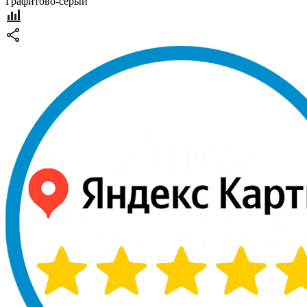
Графитово-серый