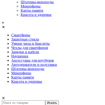
Штативы-моноподы
Микрофоны
Карты памяти
Красота и здоровье
≡
✕
Смартфоны
Защитные стекла
Умные часы и браслеты
Чехлы для смартфонов
Зарядки и кабели
Наушники
Аксессуары для ноутбуков
Автодержатели и подставки
Штативы-моноподы
Микрофоны
Карты памяти
Красота и здоровье
✕
Искать