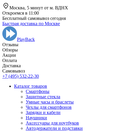
Москва,
5 минут от
м. ВДНХ
Откроемся в 11:00
Бесплатный самовывоз сегодня
Быстрая доставка по Москве
PlayBack
Отзывы
Обзоры
Aкции
Оплата
Доставка
Самовывоз
+7 (495) 532-22-30
Каталог товаров
Смартфоны
Защитные стекла
Умные часы и браслеты
Чехлы для смартфонов
Зарядки и кабели
Наушники
Аксессуары для ноутбуков
Автодержатели и подставки