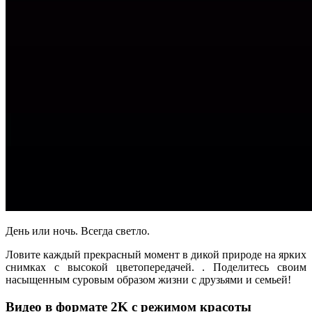
День или ночь. Всегда светло.
Ловите каждый прекрасный момент в дикой природе на ярких
снимках с высокой цветопередачей. . Поделитесь своим
насыщенным суровым образом жизни с друзьями и семьей!
Видео в формате 2K с режимом красоты