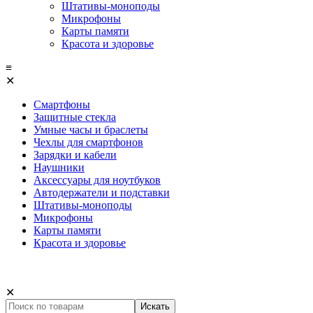
Штативы-моноподы
Микрофоны
Карты памяти
Красота и здоровье
≡
✕
Смартфоны
Защитные стекла
Умные часы и браслеты
Чехлы для смартфонов
Зарядки и кабели
Наушники
Аксессуары для ноутбуков
Автодержатели и подставки
Штативы-моноподы
Микрофоны
Карты памяти
Красота и здоровье
✕
Искать