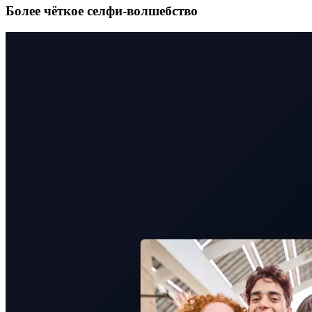
Более чёткое селфи-волшебство