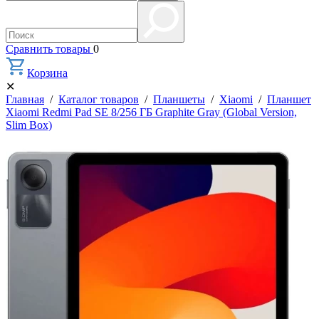
Сравнить товары
0
Корзина
✕
Главная
/
Каталог товаров
/
Планшеты
/
Xiaomi
/
Планшет
Xiaomi Redmi Pad SE 8/256 ГБ Graphite Gray (Global Version,
Slim Box)