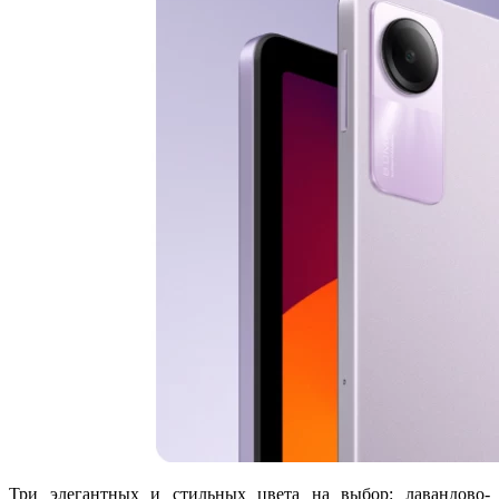
Три элегантных и стильных цвета на выбор: лавандово-