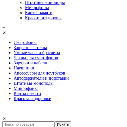
Штативы-моноподы
Микрофоны
Карты памяти
Красота и здоровье
≡
✕
Смартфоны
Защитные стекла
Умные часы и браслеты
Чехлы для смартфонов
Зарядки и кабели
Наушники
Аксессуары для ноутбуков
Автодержатели и подставки
Штативы-моноподы
Микрофоны
Карты памяти
Красота и здоровье
✕
Искать