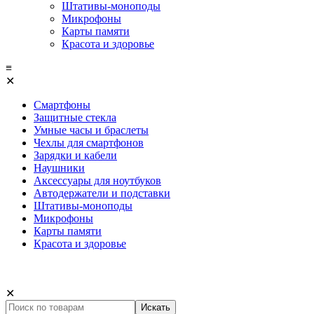
Штативы-моноподы
Микрофоны
Карты памяти
Красота и здоровье
≡
✕
Смартфоны
Защитные стекла
Умные часы и браслеты
Чехлы для смартфонов
Зарядки и кабели
Наушники
Аксессуары для ноутбуков
Автодержатели и подставки
Штативы-моноподы
Микрофоны
Карты памяти
Красота и здоровье
✕
Искать