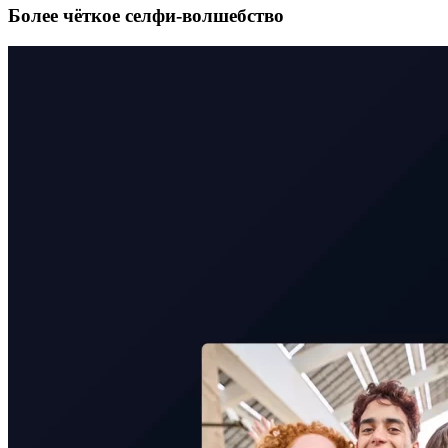
Более чёткое селфи-волшебство