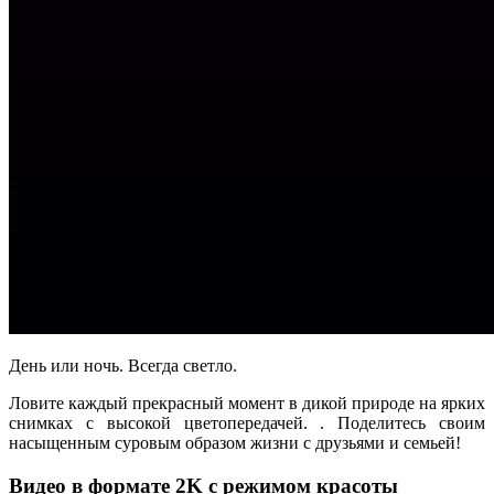
День или ночь. Всегда светло.
Ловите каждый прекрасный момент в дикой природе на ярких
снимках с высокой цветопередачей. . Поделитесь своим
насыщенным суровым образом жизни с друзьями и семьей!
Видео в формате 2K с режимом красоты