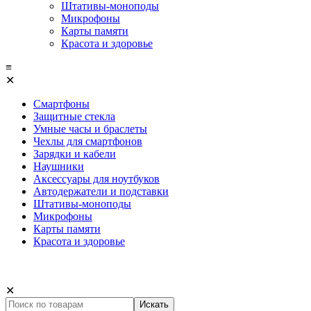
Штативы-моноподы
Микрофоны
Карты памяти
Красота и здоровье
≡
✕
Смартфоны
Защитные стекла
Умные часы и браслеты
Чехлы для смартфонов
Зарядки и кабели
Наушники
Аксессуары для ноутбуков
Автодержатели и подставки
Штативы-моноподы
Микрофоны
Карты памяти
Красота и здоровье
✕
Искать