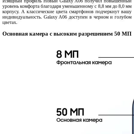
Изящный профиль Новый Galaxy A06 получил повышенный
уровень комфорта благодаря уменьшенному с 8,8 мм до 8,0 мм
корпусу. А классические цвета смартфонов подчеркнут вашу
индивидуальность. Galaxy A06 доступен в черном и голубом
цветах.
Основная камера с высоким разрешением 50 МП