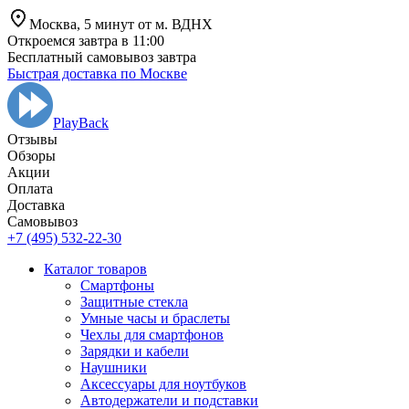
Москва,
5 минут от
м. ВДНХ
Откроемся завтра в 11:00
Бесплатный самовывоз завтра
Быстрая доставка по Москве
PlayBack
Отзывы
Обзоры
Aкции
Оплата
Доставка
Самовывоз
+7 (495) 532-22-30
Каталог товаров
Смартфоны
Защитные стекла
Умные часы и браслеты
Чехлы для смартфонов
Зарядки и кабели
Наушники
Аксессуары для ноутбуков
Автодержатели и подставки