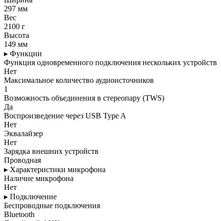
297 мм
Вес
2100 г
Высота
149 мм
▸ Функции
Функция одновременного подключения нескольких устройств
Нет
Максимальное количество аудиоисточников
1
Возможность объединения в стереопару (TWS)
Да
Воспроизведение через USB Type A
Нет
Эквалайзер
Нет
Зарядка внешних устройств
Проводная
▸ Характеристики микрофона
Наличие микрофона
Нет
▸ Подключение
Беспроводные подключения
Bluetooth