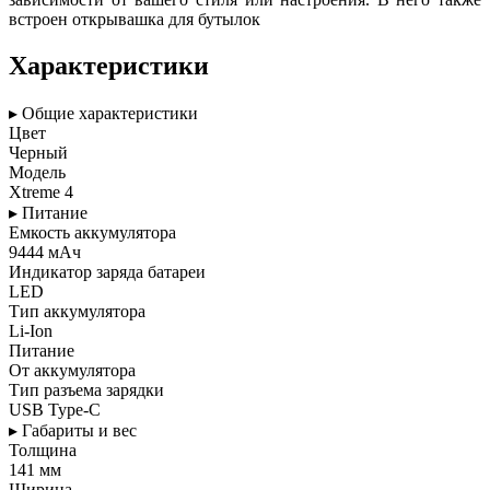
встроен открывашка для бутылок
Характеристики
▸ Общие характеристики
Цвет
Черный
Модель
Xtreme 4
▸ Питание
Емкость аккумулятора
9444 мАч
Индикатор заряда батареи
LED
Тип аккумулятора
Li-Ion
Питание
От аккумулятора
Тип разъема зарядки
USB Type-C
▸ Габариты и вес
Толщина
141 мм
Ширина