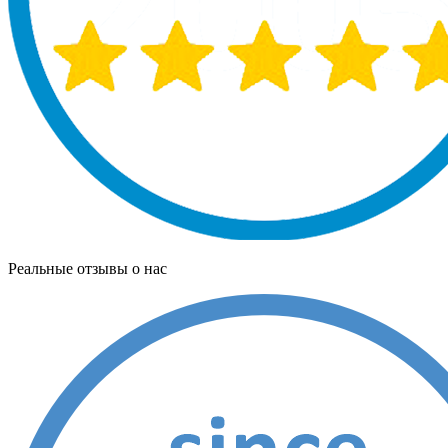
Реальные отзывы о нас