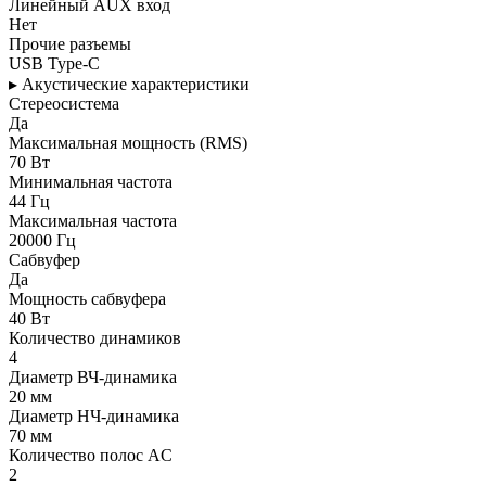
Линейный AUX вход
Нет
Прочие разъемы
USB Type-C
▸ Акустические характеристики
Стереосистема
Да
Максимальная мощность (RMS)
70 Вт
Минимальная частота
44 Гц
Максимальная частота
20000 Гц
Сабвуфер
Да
Мощность сабвуфера
40 Вт
Количество динамиков
4
Диаметр ВЧ-динамика
20 мм
Диаметр НЧ-динамика
70 мм
Количество полос AC
2