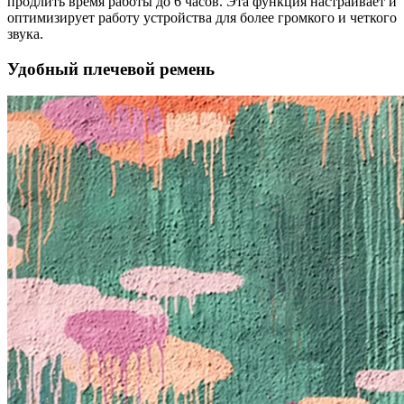
продлить время работы до 6 часов. Эта функция настраивает и
оптимизирует работу устройства для более громкого и четкого
звука.
Удобный плечевой ремень