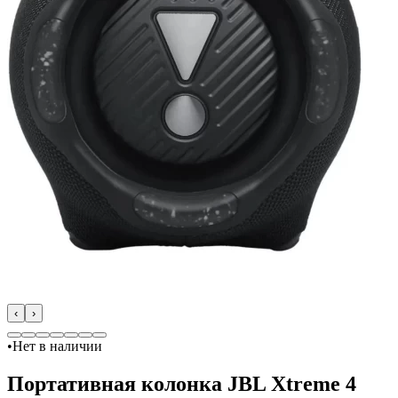
‹
›
•
Нет в наличии
Портативная колонка JBL Xtreme 4