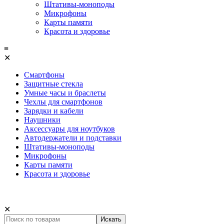
Штативы-моноподы
Микрофоны
Карты памяти
Красота и здоровье
≡
✕
Смартфоны
Защитные стекла
Умные часы и браслеты
Чехлы для смартфонов
Зарядки и кабели
Наушники
Аксессуары для ноутбуков
Автодержатели и подставки
Штативы-моноподы
Микрофоны
Карты памяти
Красота и здоровье
✕
Искать