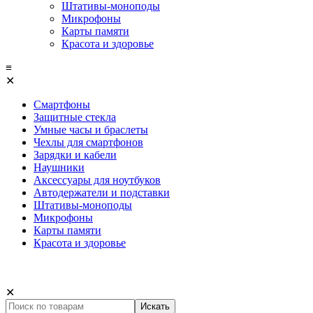
Штативы-моноподы
Микрофоны
Карты памяти
Красота и здоровье
≡
✕
Смартфоны
Защитные стекла
Умные часы и браслеты
Чехлы для смартфонов
Зарядки и кабели
Наушники
Аксессуары для ноутбуков
Автодержатели и подставки
Штативы-моноподы
Микрофоны
Карты памяти
Красота и здоровье
✕
Искать