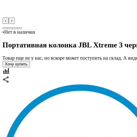
‹
›
•
Нет в наличии
Портативная колонка JBL Xtreme 3 чер
Товар еще не у нас, но вскоре может поступить на склад. А в
Хочу купить