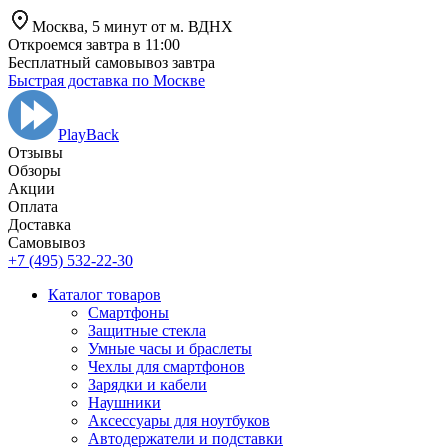
Москва,
5 минут от
м. ВДНХ
Откроемся завтра в 11:00
Бесплатный самовывоз завтра
Быстрая доставка по Москве
PlayBack
Отзывы
Обзоры
Aкции
Оплата
Доставка
Самовывоз
+7 (495) 532-22-30
Каталог товаров
Смартфоны
Защитные стекла
Умные часы и браслеты
Чехлы для смартфонов
Зарядки и кабели
Наушники
Аксессуары для ноутбуков
Автодержатели и подставки