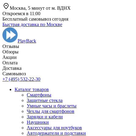
Москва,
5 минут от
м. ВДНХ
Откроемся в 11:00
Бесплатный самовывоз сегодня
Быстрая доставка по Москве
PlayBack
Отзывы
Обзоры
Aкции
Оплата
Доставка
Самовывоз
+7 (495) 532-22-30
Каталог товаров
Смартфоны
Защитные стекла
Умные часы и браслеты
Чехлы для смартфонов
Зарядки и кабели
Наушники
Аксессуары для ноутбуков
Автодержатели и подставки