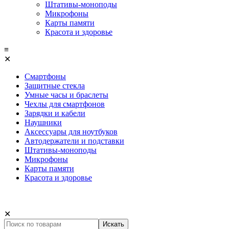
Штативы-моноподы
Микрофоны
Карты памяти
Красота и здоровье
≡
✕
Смартфоны
Защитные стекла
Умные часы и браслеты
Чехлы для смартфонов
Зарядки и кабели
Наушники
Аксессуары для ноутбуков
Автодержатели и подставки
Штативы-моноподы
Микрофоны
Карты памяти
Красота и здоровье
✕
Искать