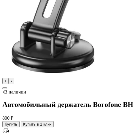
‹
›
•
В наличии
Автомобильный держатель Borofone BH
800 ₽
Купить
Купить в 1 клик