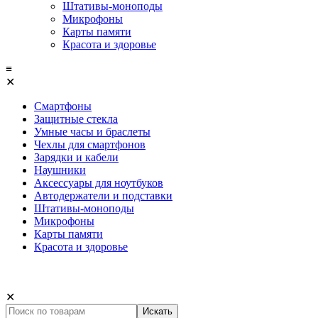
Штативы-моноподы
Микрофоны
Карты памяти
Красота и здоровье
≡
✕
Смартфоны
Защитные стекла
Умные часы и браслеты
Чехлы для смартфонов
Зарядки и кабели
Наушники
Аксессуары для ноутбуков
Автодержатели и подставки
Штативы-моноподы
Микрофоны
Карты памяти
Красота и здоровье
✕
Искать