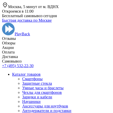
Москва,
5 минут от
м. ВДНХ
Откроемся в 11:00
Бесплатный самовывоз сегодня
Быстрая доставка по Москве
PlayBack
Отзывы
Обзоры
Aкции
Оплата
Доставка
Самовывоз
+7 (495) 532-22-30
Каталог товаров
Смартфоны
Защитные стекла
Умные часы и браслеты
Чехлы для смартфонов
Зарядки и кабели
Наушники
Аксессуары для ноутбуков
Автодержатели и подставки