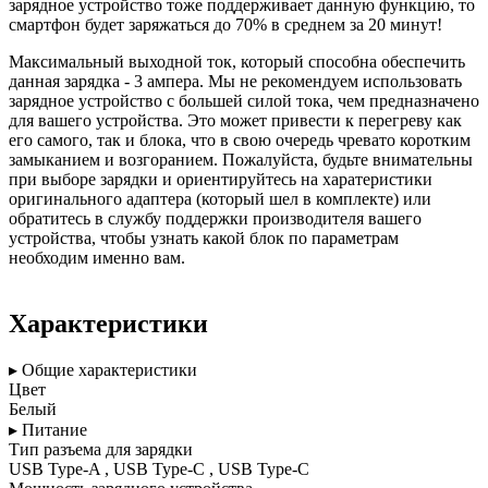
зарядное устройство тоже поддерживает данную функцию, то
смартфон будет заряжаться до 70% в среднем за 20 минут!
Максимальный выходной ток, который способна обеспечить
данная зарядка - 3 ампера. Мы не рекомендуем использовать
зарядное устройство с большей силой тока, чем предназначено
для вашего устройства. Это может привести к перегреву как
его самого, так и блока, что в свою очередь чревато коротким
замыканием и возгоранием. Пожалуйста, будьте внимательны
при выборе зарядки и ориентируйтесь на харатеристики
оригинального адаптера (который шел в комплекте) или
обратитесь в службу поддержки производителя вашего
устройства, чтобы узнать какой блок по параметрам
необходим именно вам.
Характеристики
▸ Общие характеристики
Цвет
Белый
▸ Питание
Тип разъема для зарядки
USB Type-A , USB Type-C , USB Type-C