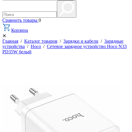
Сравнить товары
0
Корзина
✕
Главная
/
Каталог товаров
/
Зарядки и кабели
/
Зарядные
устройства
/
Hoco
/
Сетевое зарядное устройство Hoco N33
PD35W белый