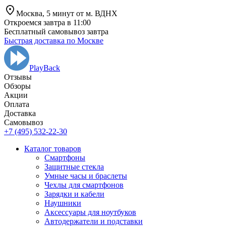
Москва,
5 минут от
м. ВДНХ
Откроемся завтра в 11:00
Бесплатный самовывоз завтра
Быстрая доставка по Москве
PlayBack
Отзывы
Обзоры
Aкции
Оплата
Доставка
Самовывоз
+7 (495) 532-22-30
Каталог товаров
Смартфоны
Защитные стекла
Умные часы и браслеты
Чехлы для смартфонов
Зарядки и кабели
Наушники
Аксессуары для ноутбуков
Автодержатели и подставки