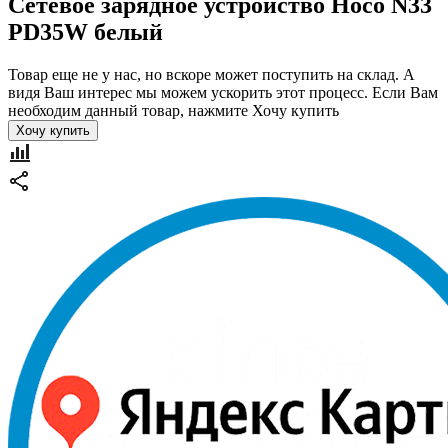
Сетевое зарядное устройство Hoco N33
PD35W белый
Товар еще не у нас, но вскоре может поступить на склад. А
видя Ваш интерес мы можем ускорить этот процесс. Если Вам
необходим данный товар, нажмите Хочу купить
Хочу купить