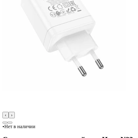
‹
›
•
Нет в наличии