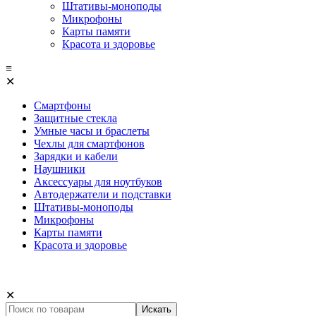
Штативы-моноподы
Микрофоны
Карты памяти
Красота и здоровье
≡
✕
Смартфоны
Защитные стекла
Умные часы и браслеты
Чехлы для смартфонов
Зарядки и кабели
Наушники
Аксессуары для ноутбуков
Автодержатели и подставки
Штативы-моноподы
Микрофоны
Карты памяти
Красота и здоровье
✕
Искать