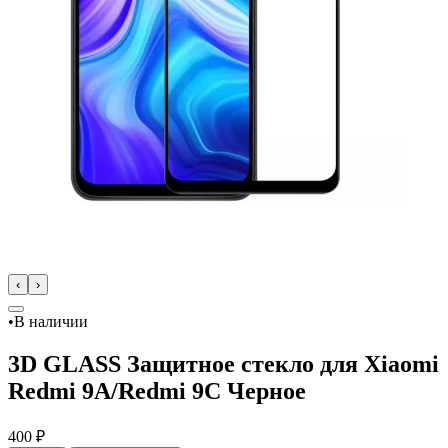
‹
›
•
В наличии
3D GLASS Защитное стекло для Xiaomi
Redmi 9A/Redmi 9C Черное
400 ₽