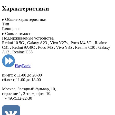
Характеристики
▸ Общие характеристики
Тип
Глянцевое
▸ Совместимость
Поддерживаемые устройства
Redmi 10 5G , Galaxy A23 , Vivo Y27s , Poco M4 5G , Realme
C31 , Redmi 9A/9C , Poco M5 , Vivo Y35 , Realme C30 , Galaxy
A13 , Realme C35
PlayBack
пн-пт: c 11-00 до 20-00
сб-вс: с 11-00 до 18-00
Москва, Звездный бульвар, 10,
строение 1, 2 этаж, офис 10.
+7(495)532-22-30