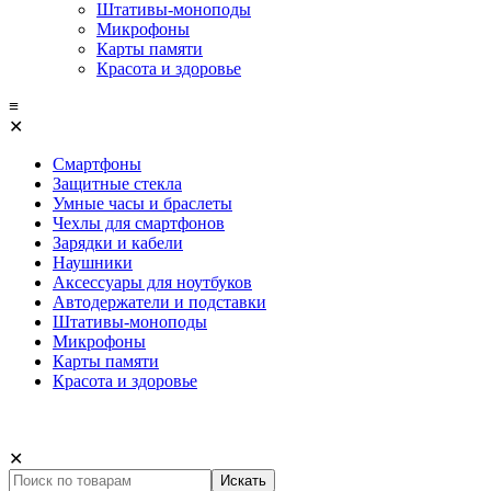
Штативы-моноподы
Микрофоны
Карты памяти
Красота и здоровье
≡
✕
Смартфоны
Защитные стекла
Умные часы и браслеты
Чехлы для смартфонов
Зарядки и кабели
Наушники
Аксессуары для ноутбуков
Автодержатели и подставки
Штативы-моноподы
Микрофоны
Карты памяти
Красота и здоровье
✕
Искать