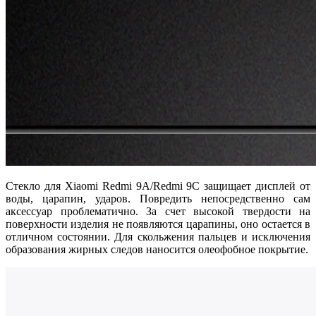
Стекло для Xiaomi Redmi 9A/Redmi 9C защищает дисплей от
воды, царапин, ударов. Повредить непосредственно сам
аксессуар проблематично. За счет высокой твердости на
поверхности изделия не появляются царапины, оно остается в
отличном состоянии. Для скольжения пальцев и исключения
образования жирных следов наносится олеофобное покрытие.