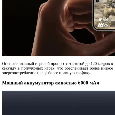
Оцените плавный игровой процесс с частотой до 120 кадров в
секунду в популярных играх, что обеспечивает более низкое
энергопотребление и ещё более плавную графику.
Мощный аккумулятор емкостью 6000 мАч