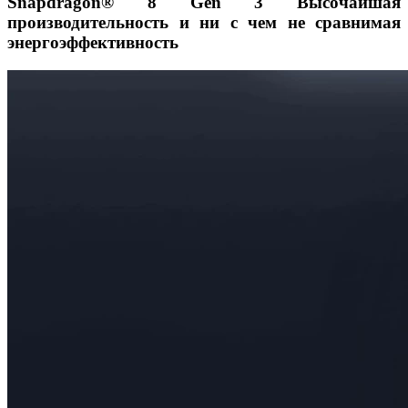
Snapdragon® 8 Gen 3 Высочайшая
производительность и ни с чем не сравнимая
энергоэффективность