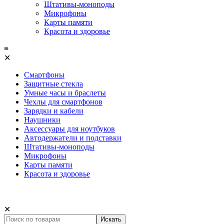
Штативы-моноподы
Микрофоны
Карты памяти
Красота и здоровье
≡
✕
Смартфоны
Защитные стекла
Умные часы и браслеты
Чехлы для смартфонов
Зарядки и кабели
Наушники
Аксессуары для ноутбуков
Автодержатели и подставки
Штативы-моноподы
Микрофоны
Карты памяти
Красота и здоровье
✕
Искать