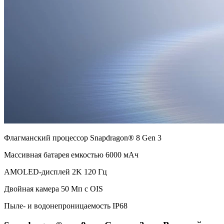
Флагманский процессор Snapdragon® 8 Gen 3
Массивная батарея емкостью 6000 мАч
AMOLED-дисплей 2K 120 Гц
Двойная камера 50 Мп с OIS
Пыле- и водонепроницаемость IP68