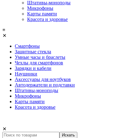
Штативы-моноподы
Микрофоны
Карты памяти
Красота и здоровье
≡
✕
Смартфоны
Защитные стекла
Умные часы и браслеты
Чехлы для смартфонов
Зарядки и кабели
Наушники
Аксессуары для ноутбуков
Автодержатели и подставки
Штативы-моноподы
Микрофоны
Карты памяти
Красота и здоровье
✕
Искать