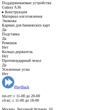
Поддерживаемые устройства
Galaxy A36
▸ Конструкция
Материал изготовления
Экокожа
Карман для банковских карт
Да
Подставка
Да
Ремешок
Нет
Кольцо-держатель
Нет
Противоударный чехол
Да
Усиленные углы
Нет
PlayBack
пн-пт: c 11-00 до 20-00
сб-вс: с 11-00 до 18-00
Москва, Звездный бульвар, 10,