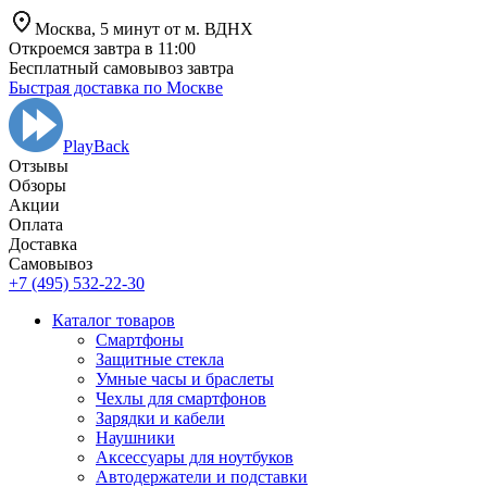
Москва,
5 минут от
м. ВДНХ
Откроемся завтра в 11:00
Бесплатный самовывоз завтра
Быстрая доставка по Москве
PlayBack
Отзывы
Обзоры
Aкции
Оплата
Доставка
Самовывоз
+7 (495) 532-22-30
Каталог товаров
Смартфоны
Защитные стекла
Умные часы и браслеты
Чехлы для смартфонов
Зарядки и кабели
Наушники
Аксессуары для ноутбуков
Автодержатели и подставки