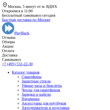
Москва,
5 минут от
м. ВДНХ
Откроемся в 11:00
Бесплатный самовывоз сегодня
Быстрая доставка по Москве
PlayBack
Отзывы
Обзоры
Aкции
Оплата
Доставка
Самовывоз
+7 (495) 532-22-30
Каталог товаров
Смартфоны
Защитные стекла
Умные часы и браслеты
Чехлы для смартфонов
Зарядки и кабели
Наушники
Аксессуары для ноутбуков
Автодержатели и подставки