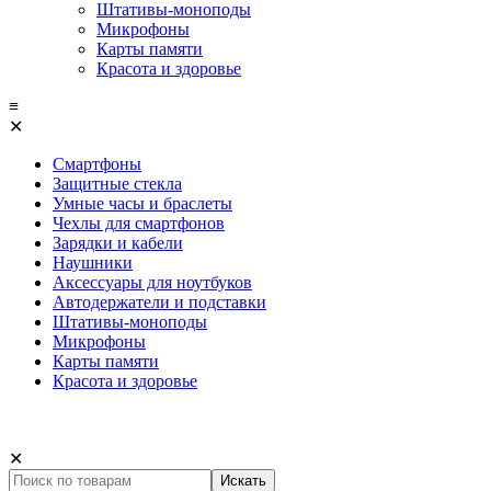
Штативы-моноподы
Микрофоны
Карты памяти
Красота и здоровье
≡
✕
Смартфоны
Защитные стекла
Умные часы и браслеты
Чехлы для смартфонов
Зарядки и кабели
Наушники
Аксессуары для ноутбуков
Автодержатели и подставки
Штативы-моноподы
Микрофоны
Карты памяти
Красота и здоровье
✕
Искать