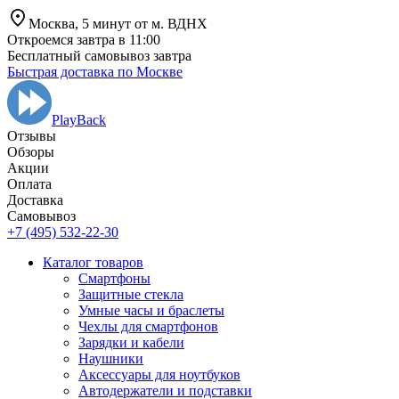
Москва,
5 минут от
м. ВДНХ
Откроемся завтра в 11:00
Бесплатный самовывоз завтра
Быстрая доставка по Москве
PlayBack
Отзывы
Обзоры
Aкции
Оплата
Доставка
Самовывоз
+7 (495) 532-22-30
Каталог товаров
Смартфоны
Защитные стекла
Умные часы и браслеты
Чехлы для смартфонов
Зарядки и кабели
Наушники
Аксессуары для ноутбуков
Автодержатели и подставки