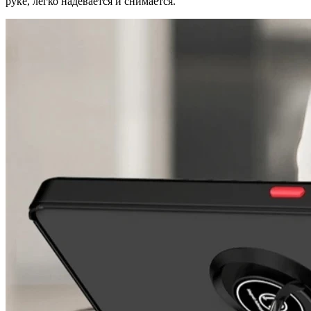
руке, легко надевается и снимается.