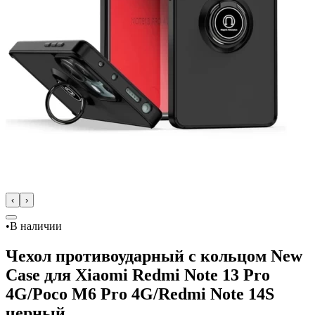
‹
›
•
В наличии
Чехол противоударный с кольцом New
Case для Xiaomi Redmi Note 13 Pro
4G/Poco M6 Pro 4G/Redmi Note 14S
черный