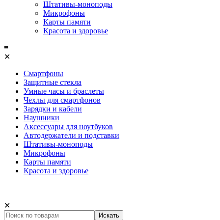
Штативы-моноподы
Микрофоны
Карты памяти
Красота и здоровье
≡
✕
Смартфоны
Защитные стекла
Умные часы и браслеты
Чехлы для смартфонов
Зарядки и кабели
Наушники
Аксессуары для ноутбуков
Автодержатели и подставки
Штативы-моноподы
Микрофоны
Карты памяти
Красота и здоровье
✕
Искать