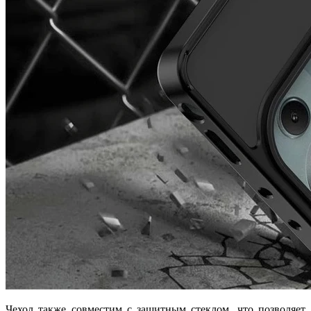
Чехол также совместим с защитным стеклом, что позволяет