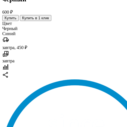
600 ₽
Купить
Купить в 1 клик
Цвет
Черный
Синий
завтра, 450 ₽
завтра