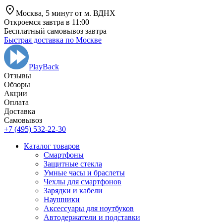
Москва,
5 минут от
м. ВДНХ
Откроемся завтра в 11:00
Бесплатный самовывоз завтра
Быстрая доставка по Москве
PlayBack
Отзывы
Обзоры
Aкции
Оплата
Доставка
Самовывоз
+7 (495) 532-22-30
Каталог товаров
Смартфоны
Защитные стекла
Умные часы и браслеты
Чехлы для смартфонов
Зарядки и кабели
Наушники
Аксессуары для ноутбуков
Автодержатели и подставки