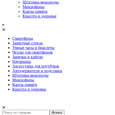
Штативы-моноподы
Микрофоны
Карты памяти
Красота и здоровье
≡
✕
Смартфоны
Защитные стекла
Умные часы и браслеты
Чехлы для смартфонов
Зарядки и кабели
Наушники
Аксессуары для ноутбуков
Автодержатели и подставки
Штативы-моноподы
Микрофоны
Карты памяти
Красота и здоровье
✕
Искать