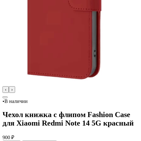
‹
›
•
В наличии
Чехол книжка с флипом Fashion Case
для Xiaomi Redmi Note 14 5G красный
900 ₽