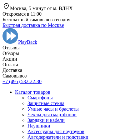
Москва,
5 минут от
м. ВДНХ
Откроемся в 11:00
Бесплатный самовывоз сегодня
Быстрая доставка по Москве
PlayBack
Отзывы
Обзоры
Aкции
Оплата
Доставка
Самовывоз
+7 (495) 532-22-30
Каталог товаров
Смартфоны
Защитные стекла
Умные часы и браслеты
Чехлы для смартфонов
Зарядки и кабели
Наушники
Аксессуары для ноутбуков
Автодержатели и подставки