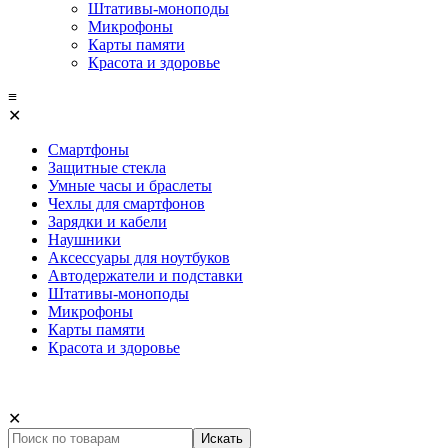
Штативы-моноподы
Микрофоны
Карты памяти
Красота и здоровье
≡
✕
Смартфоны
Защитные стекла
Умные часы и браслеты
Чехлы для смартфонов
Зарядки и кабели
Наушники
Аксессуары для ноутбуков
Автодержатели и подставки
Штативы-моноподы
Микрофоны
Карты памяти
Красота и здоровье
✕
Искать