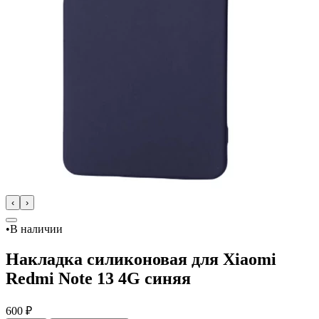
‹
›
•
В наличии
Накладка силиконовая для Xiaomi
Redmi Note 13 4G синяя
600 ₽