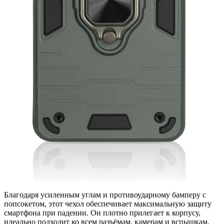
Благодаря усиленным углам и противоударному бамперу с
попсокетом, этот чехол обеспечивает максимальную защиту
смартфона при падении. Он плотно прилегает к корпусу,
идеально подходит ко всем разъёмам, камерам и вспышкам,