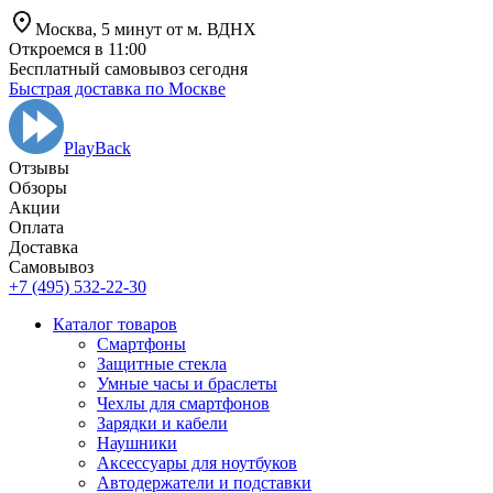
Москва,
5 минут от
м. ВДНХ
Откроемся в 11:00
Бесплатный самовывоз сегодня
Быстрая доставка по Москве
PlayBack
Отзывы
Обзоры
Aкции
Оплата
Доставка
Самовывоз
+7 (495) 532-22-30
Каталог товаров
Смартфоны
Защитные стекла
Умные часы и браслеты
Чехлы для смартфонов
Зарядки и кабели
Наушники
Аксессуары для ноутбуков
Автодержатели и подставки