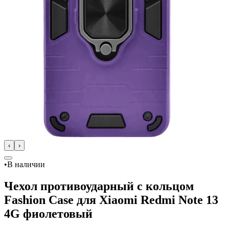
‹
›
•
В наличии
Чехол противоударный с кольцом
Fashion Case для Xiaomi Redmi Note 13
4G фиолетовый