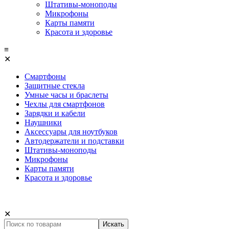
Штативы-моноподы
Микрофоны
Карты памяти
Красота и здоровье
≡
✕
Смартфоны
Защитные стекла
Умные часы и браслеты
Чехлы для смартфонов
Зарядки и кабели
Наушники
Аксессуары для ноутбуков
Автодержатели и подставки
Штативы-моноподы
Микрофоны
Карты памяти
Красота и здоровье
✕
Искать