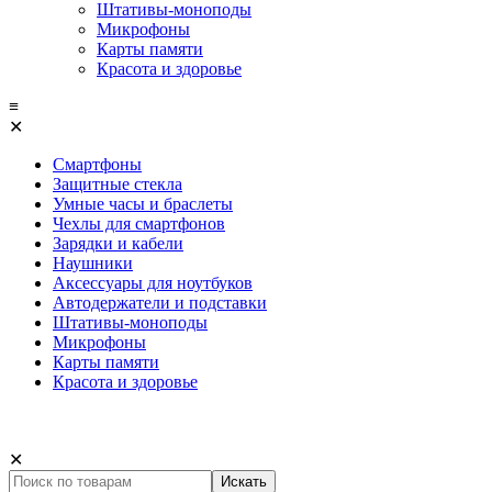
Штативы-моноподы
Микрофоны
Карты памяти
Красота и здоровье
≡
✕
Смартфоны
Защитные стекла
Умные часы и браслеты
Чехлы для смартфонов
Зарядки и кабели
Наушники
Аксессуары для ноутбуков
Автодержатели и подставки
Штативы-моноподы
Микрофоны
Карты памяти
Красота и здоровье
✕
Искать