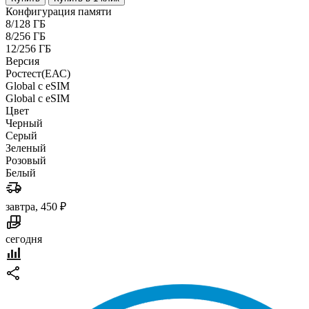
Конфигурация памяти
8/128 ГБ
8/256 ГБ
12/256 ГБ
Версия
Pостест(ЕАС)
Global c eSIM
Global c eSIM
Цвет
Черный
Серый
Зеленый
Розовый
Белый
завтра, 450 ₽
сегодня