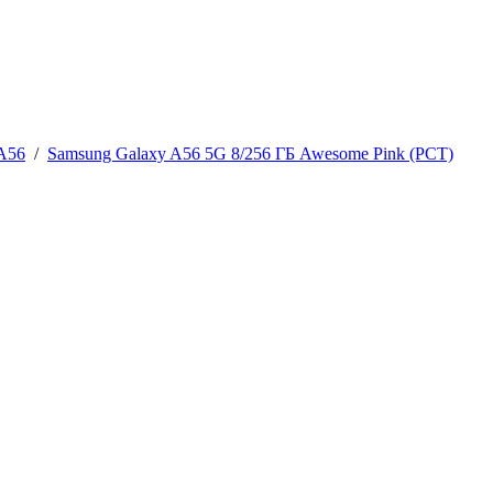
A56
/
Samsung Galaxy A56 5G 8/256 ГБ Awesome Pink (РСТ)