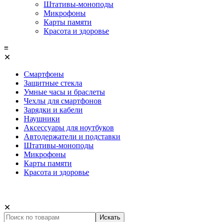
Штативы-моноподы
Микрофоны
Карты памяти
Красота и здоровье
≡
✕
Смартфоны
Защитные стекла
Умные часы и браслеты
Чехлы для смартфонов
Зарядки и кабели
Наушники
Аксессуары для ноутбуков
Автодержатели и подставки
Штативы-моноподы
Микрофоны
Карты памяти
Красота и здоровье
✕
Искать