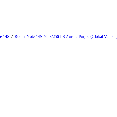
e 14S
/
Redmi Note 14S 4G 8/256 ГБ Aurora Purple (Global Version