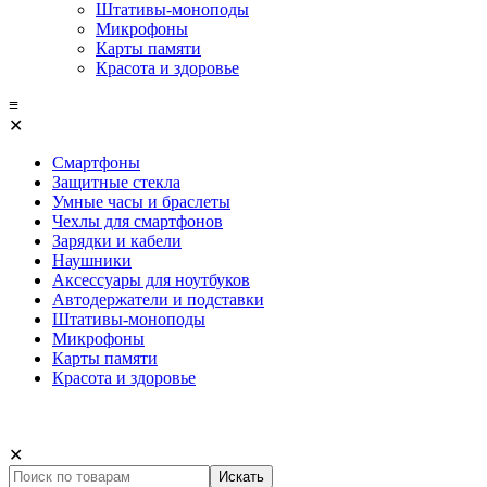
Штативы-моноподы
Микрофоны
Карты памяти
Красота и здоровье
≡
✕
Смартфоны
Защитные стекла
Умные часы и браслеты
Чехлы для смартфонов
Зарядки и кабели
Наушники
Аксессуары для ноутбуков
Автодержатели и подставки
Штативы-моноподы
Микрофоны
Карты памяти
Красота и здоровье
✕
Искать