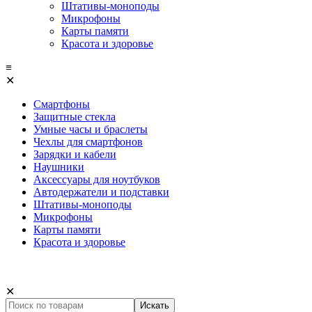
Штативы-моноподы
Микрофоны
Карты памяти
Красота и здоровье
≡
✕
Смартфоны
Защитные стекла
Умные часы и браслеты
Чехлы для смартфонов
Зарядки и кабели
Наушники
Аксессуары для ноутбуков
Автодержатели и подставки
Штативы-моноподы
Микрофоны
Карты памяти
Красота и здоровье
✕
Искать