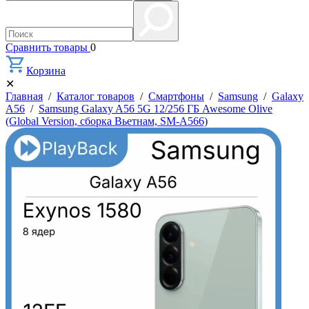
Сравнить товары
0
Корзина
✕
Главная
/
Каталог товаров
/
Смартфоны
/
Samsung
/
Galaxy
A56
/
Samsung Galaxy A56 5G 12/256 ГБ Awesome Olive
(Global Version, сборка Вьетнам, SM-A566)