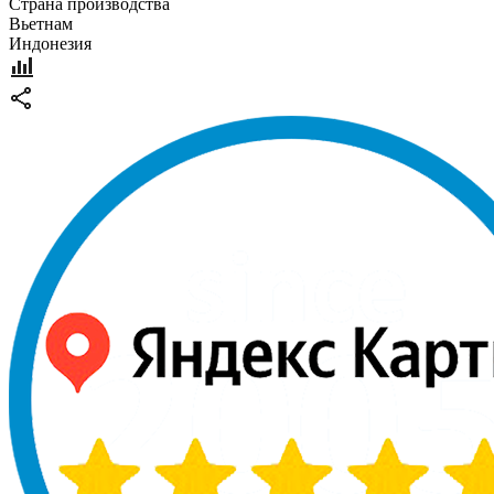
Страна производства
Вьетнам
Индонезия