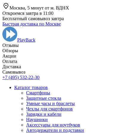
Москва,
5 минут от
м. ВДНХ
Откроемся завтра в 11:00
Бесплатный самовывоз завтра
Быстрая доставка по Москве
PlayBack
Отзывы
Обзоры
Aкции
Оплата
Доставка
Самовывоз
+7 (495) 532-22-30
Каталог товаров
Смартфоны
Защитные стекла
Умные часы и браслеты
Чехлы для смартфонов
Зарядки и кабели
Наушники
Аксессуары для ноутбуков
Автодержатели и подставки