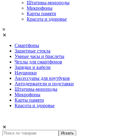
Штативы-моноподы
Микрофоны
Карты памяти
Красота и здоровье
≡
✕
Смартфоны
Защитные стекла
Умные часы и браслеты
Чехлы для смартфонов
Зарядки и кабели
Наушники
Аксессуары для ноутбуков
Автодержатели и подставки
Штативы-моноподы
Микрофоны
Карты памяти
Красота и здоровье
✕
Искать