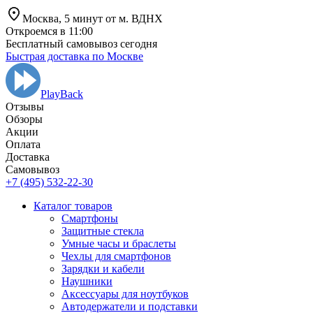
Москва,
5 минут от
м. ВДНХ
Откроемся в 11:00
Бесплатный самовывоз сегодня
Быстрая доставка по Москве
PlayBack
Отзывы
Обзоры
Aкции
Оплата
Доставка
Самовывоз
+7 (495) 532-22-30
Каталог товаров
Смартфоны
Защитные стекла
Умные часы и браслеты
Чехлы для смартфонов
Зарядки и кабели
Наушники
Аксессуары для ноутбуков
Автодержатели и подставки