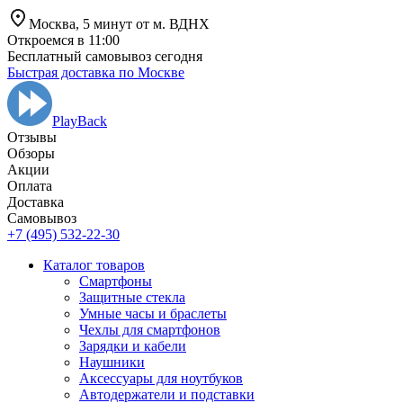
Москва,
5 минут от
м. ВДНХ
Откроемся в 11:00
Бесплатный самовывоз сегодня
Быстрая доставка по Москве
PlayBack
Отзывы
Обзоры
Aкции
Оплата
Доставка
Самовывоз
+7 (495) 532-22-30
Каталог товаров
Смартфоны
Защитные стекла
Умные часы и браслеты
Чехлы для смартфонов
Зарядки и кабели
Наушники
Аксессуары для ноутбуков
Автодержатели и подставки