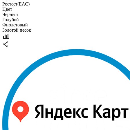
Pостест(ЕАС)
Цвет
Черный
Голубой
Фиолетовый
Золотой песок