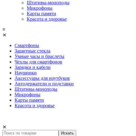
Штативы-моноподы
Микрофоны
Карты памяти
Красота и здоровье
≡
✕
Смартфоны
Защитные стекла
Умные часы и браслеты
Чехлы для смартфонов
Зарядки и кабели
Наушники
Аксессуары для ноутбуков
Автодержатели и подставки
Штативы-моноподы
Микрофоны
Карты памяти
Красота и здоровье
✕
Искать