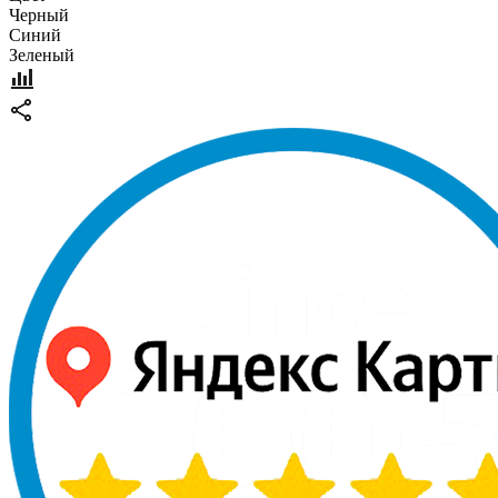
Черный
Синий
Зеленый