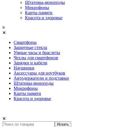
Штативы-моноподы
Микрофоны
Карты памяти
Красота и здоровье
≡
✕
Смартфоны
Защитные стекла
Умные часы и браслеты
Чехлы для смартфонов
Зарядки и кабели
Наушники
Аксессуары для ноутбуков
Автодержатели и подставки
Штативы-моноподы
Микрофоны
Карты памяти
Красота и здоровье
✕
Искать