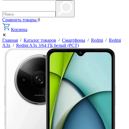
Сравнить товары
0
Корзина
✕
Главная
/
Каталог товаров
/
Смартфоны
/
Redmi
/
Redmi
A3x
/
Redmi A3x 3/64 ГБ белый (РСТ)