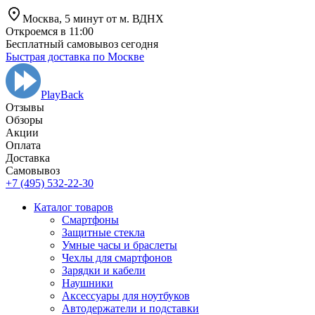
Москва,
5 минут от
м. ВДНХ
Откроемся в 11:00
Бесплатный самовывоз сегодня
Быстрая доставка по Москве
PlayBack
Отзывы
Обзоры
Aкции
Оплата
Доставка
Самовывоз
+7 (495) 532-22-30
Каталог товаров
Смартфоны
Защитные стекла
Умные часы и браслеты
Чехлы для смартфонов
Зарядки и кабели
Наушники
Аксессуары для ноутбуков
Автодержатели и подставки