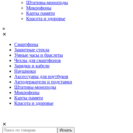
Штативы-моноподы
Микрофоны
Карты памяти
Красота и здоровье
≡
✕
Смартфоны
Защитные стекла
Умные часы и браслеты
Чехлы для смартфонов
Зарядки и кабели
Наушники
Аксессуары для ноутбуков
Автодержатели и подставки
Штативы-моноподы
Микрофоны
Карты памяти
Красота и здоровье
✕
Искать