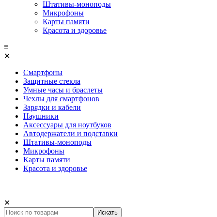
Штативы-моноподы
Микрофоны
Карты памяти
Красота и здоровье
≡
✕
Смартфоны
Защитные стекла
Умные часы и браслеты
Чехлы для смартфонов
Зарядки и кабели
Наушники
Аксессуары для ноутбуков
Автодержатели и подставки
Штативы-моноподы
Микрофоны
Карты памяти
Красота и здоровье
✕
Искать