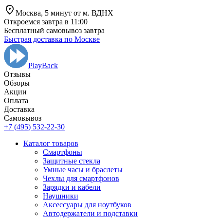
Москва,
5 минут от
м. ВДНХ
Откроемся завтра в 11:00
Бесплатный самовывоз завтра
Быстрая доставка по Москве
PlayBack
Отзывы
Обзоры
Aкции
Оплата
Доставка
Самовывоз
+7 (495) 532-22-30
Каталог товаров
Смартфоны
Защитные стекла
Умные часы и браслеты
Чехлы для смартфонов
Зарядки и кабели
Наушники
Аксессуары для ноутбуков
Автодержатели и подставки