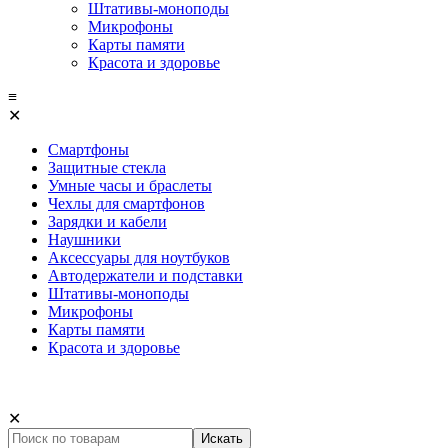
Штативы-моноподы
Микрофоны
Карты памяти
Красота и здоровье
≡
✕
Смартфоны
Защитные стекла
Умные часы и браслеты
Чехлы для смартфонов
Зарядки и кабели
Наушники
Аксессуары для ноутбуков
Автодержатели и подставки
Штативы-моноподы
Микрофоны
Карты памяти
Красота и здоровье
✕
Искать