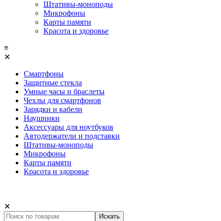
Штативы-моноподы
Микрофоны
Карты памяти
Красота и здоровье
≡
✕
Смартфоны
Защитные стекла
Умные часы и браслеты
Чехлы для смартфонов
Зарядки и кабели
Наушники
Аксессуары для ноутбуков
Автодержатели и подставки
Штативы-моноподы
Микрофоны
Карты памяти
Красота и здоровье
✕
Искать