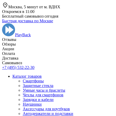
Москва,
5 минут от
м. ВДНХ
Откроемся в 11:00
Бесплатный самовывоз сегодня
Быстрая доставка по Москве
PlayBack
Отзывы
Обзоры
Aкции
Оплата
Доставка
Самовывоз
+7 (495) 532-22-30
Каталог товаров
Смартфоны
Защитные стекла
Умные часы и браслеты
Чехлы для смартфонов
Зарядки и кабели
Наушники
Аксессуары для ноутбуков
Автодержатели и подставки