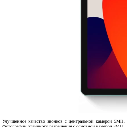
Улучшенное качество звонков с центральной камерой 5МП.
Фотографии отличного разрешения с основной камерой 8МП.