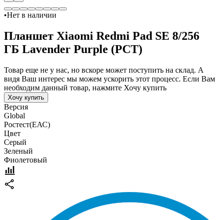
•
Нет в наличии
Планшет Xiaomi Redmi Pad SE 8/256
ГБ Lavender Purple (РСТ)
Товар еще не у нас, но вскоре может поступить на склад. А
видя Ваш интерес мы можем ускорить этот процесс. Если Вам
необходим данный товар, нажмите Хочу купить
Хочу купить
Версия
Global
Pостест(ЕАС)
Цвет
Серый
Зеленый
Фиолетовый