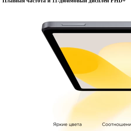
Плавная частота и 11-дюймовый дисплей FHD+