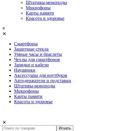
Штативы-моноподы
Микрофоны
Карты памяти
Красота и здоровье
≡
✕
Смартфоны
Защитные стекла
Умные часы и браслеты
Чехлы для смартфонов
Зарядки и кабели
Наушники
Аксессуары для ноутбуков
Автодержатели и подставки
Штативы-моноподы
Микрофоны
Карты памяти
Красота и здоровье
✕
Искать