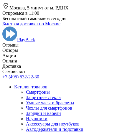
Москва,
5 минут от
м. ВДНХ
Откроемся в 11:00
Бесплатный самовывоз сегодня
Быстрая доставка по Москве
PlayBack
Отзывы
Обзоры
Aкции
Оплата
Доставка
Самовывоз
+7 (495) 532-22-30
Каталог товаров
Смартфоны
Защитные стекла
Умные часы и браслеты
Чехлы для смартфонов
Зарядки и кабели
Наушники
Аксессуары для ноутбуков
Автодержатели и подставки