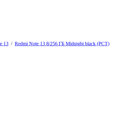
e 13
/
Redmi Note 13 8/256 ГБ Midnight black (РСТ)