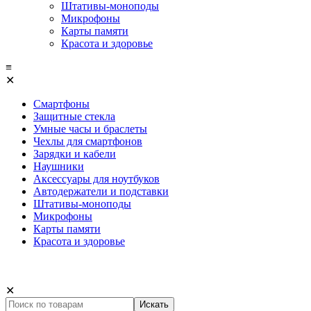
Штативы-моноподы
Микрофоны
Карты памяти
Красота и здоровье
≡
✕
Смартфоны
Защитные стекла
Умные часы и браслеты
Чехлы для смартфонов
Зарядки и кабели
Наушники
Аксессуары для ноутбуков
Автодержатели и подставки
Штативы-моноподы
Микрофоны
Карты памяти
Красота и здоровье
✕
Искать