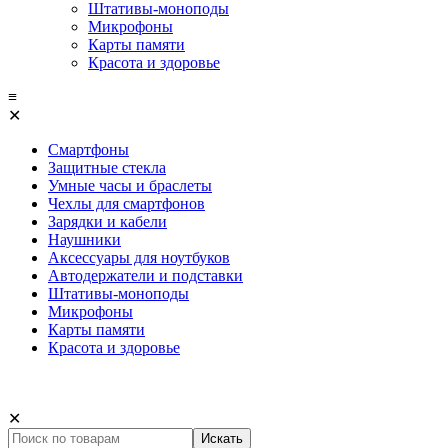
Штативы-моноподы
Микрофоны
Карты памяти
Красота и здоровье
≡
✕
Смартфоны
Защитные стекла
Умные часы и браслеты
Чехлы для смартфонов
Зарядки и кабели
Наушники
Аксессуары для ноутбуков
Автодержатели и подставки
Штативы-моноподы
Микрофоны
Карты памяти
Красота и здоровье
✕
Искать