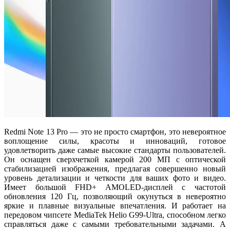
Redmi Note 13 Pro — это не просто смартфон, это невероятное
воплощение силы, красоты и инноваций, готовое
удовлетворить даже самые высокие стандарты пользователей.
Он оснащен сверхчеткой камерой 200 МП с оптической
стабилизацией изображения, предлагая совершенно новый
уровень детализации и четкости для ваших фото и видео.
Имеет большой FHD+ AMOLED-дисплей с частотой
обновления 120 Гц, позволяющий окунуться в невероятно
яркие и плавные визуальные впечатления. И работает на
передовом чипсете MediaTek Helio G99-Ultra, способном легко
справляться даже с самыми требовательными задачами. А