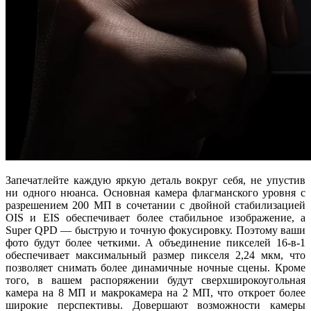
Запечатлейте каждую яркую деталь вокруг себя, не упустив
ни одного нюанса. Основная камера флагманского уровня с
разрешением 200 МП в сочетании с двойной стабилизацией
OIS и EIS обеспечивает более стабильное изображение, а
Super QPD — быструю и точную фокусировку. Поэтому ваши
фото будут более четкими. А объединение пикселей 16-в-1
обеспечивает максимальный размер пикселя 2,24 мкм, что
позволяет снимать более динамичные ночные сцены. Кроме
того, в вашем распоряжении будут сверхширокоугольная
камера на 8 МП и макрокамера на 2 МП, что откроет более
широкие перспективы. Довершают возможности камеры