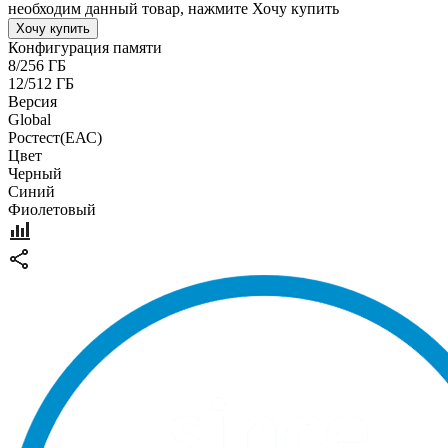
необходим данный товар, нажмите Хочу купить
Хочу купить
Конфигурация памяти
8/256 ГБ
12/512 ГБ
Версия
Global
Pостест(ЕАС)
Цвет
Черный
Синий
Фиолетовый