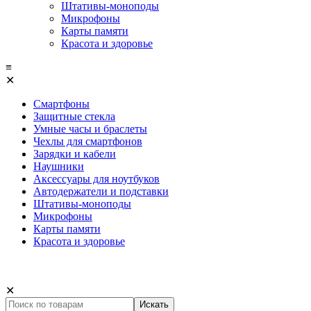
Штативы-моноподы
Микрофоны
Карты памяти
Красота и здоровье
≡
✕
Смартфоны
Защитные стекла
Умные часы и браслеты
Чехлы для смартфонов
Зарядки и кабели
Наушники
Аксессуары для ноутбуков
Автодержатели и подставки
Штативы-моноподы
Микрофоны
Карты памяти
Красота и здоровье
✕
Искать