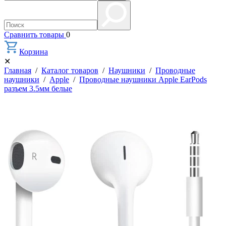
Сравнить товары
0
Корзина
✕
Главная
/
Каталог товаров
/
Наушники
/
Проводные
наушники
/
Apple
/
Проводные наушники Apple EarPods
разъем 3.5мм белые