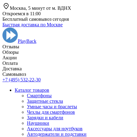
Москва,
5 минут от
м. ВДНХ
Откроемся в 11:00
Бесплатный самовывоз сегодня
Быстрая доставка по Москве
PlayBack
Отзывы
Обзоры
Aкции
Оплата
Доставка
Самовывоз
+7 (495) 532-22-30
Каталог товаров
Смартфоны
Защитные стекла
Умные часы и браслеты
Чехлы для смартфонов
Зарядки и кабели
Наушники
Аксессуары для ноутбуков
Автодержатели и подставки