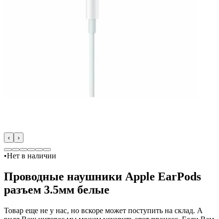
‹
›
•
Нет в наличии
Проводные наушники Apple EarPods
разъем 3.5мм белые
Товар еще не у нас, но вскоре может поступить на склад. А