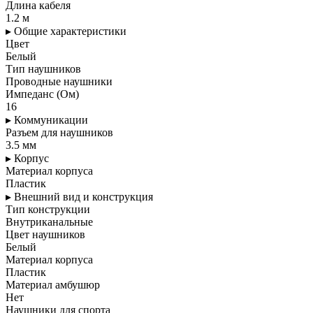
Длина кабеля
1.2 м
▸ Общие характеристики
Цвет
Белый
Тип наушников
Проводные наушники
Импеданс (Ом)
16
▸ Коммуникации
Разъем для наушников
3.5 мм
▸ Корпус
Материал корпуса
Пластик
▸ Внешний вид и конструкция
Тип конструкции
Внутриканальные
Цвет наушников
Белый
Материал корпуса
Пластик
Материал амбушюр
Нет
Наушники для спорта