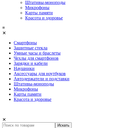
Штативы-моноподы
Микрофоны
Карты памяти
Красота и здоровье
≡
✕
Смартфоны
Защитные стекла
Умные часы и браслеты
Чехлы для смартфонов
Зарядки и кабели
Наушники
Аксессуары для ноутбуков
Автодержатели и подставки
Штативы-моноподы
Микрофоны
Карты памяти
Красота и здоровье
✕
Искать