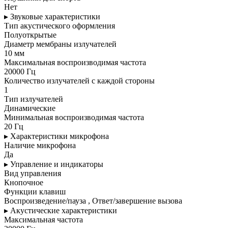
Нет
▸ Звуковые характеристики
Тип акустического оформления
Полуоткрытые
Диаметр мембраны излучателей
10 мм
Максимальная воспроизводимая частота
20000 Гц
Количество излучателей с каждой стороны
1
Тип излучателей
Динамические
Минимальная воспроизводимая частота
20 Гц
▸ Характеристики микрофона
Наличие микрофона
Да
▸ Управление и индикаторы
Вид управления
Кнопочное
Функции клавиш
Воспроизведение/пауза , Ответ/завершение вызова
▸ Акустические характеристики
Максимальная частота