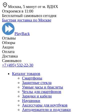
Москва,
5 минут от
м. ВДНХ
Откроемся в 11:00
Бесплатный самовывоз сегодня
Быстрая доставка по Москве
PlayBack
Отзывы
Обзоры
Aкции
Оплата
Доставка
Самовывоз
+7 (495) 532-22-30
Каталог товаров
Смартфоны
Защитные стекла
Умные часы и браслеты
Чехлы для смартфонов
Зарядки и кабели
Наушники
Аксессуары для ноутбуков
Автодержатели и подставки