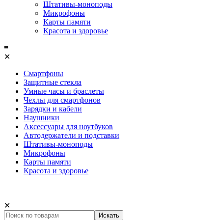
Штативы-моноподы
Микрофоны
Карты памяти
Красота и здоровье
≡
✕
Смартфоны
Защитные стекла
Умные часы и браслеты
Чехлы для смартфонов
Зарядки и кабели
Наушники
Аксессуары для ноутбуков
Автодержатели и подставки
Штативы-моноподы
Микрофоны
Карты памяти
Красота и здоровье
✕
Искать